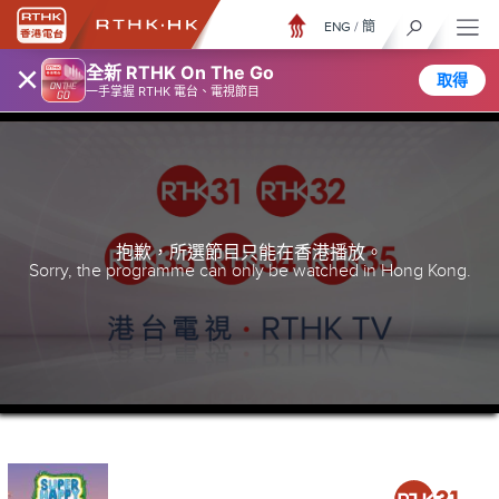
ENG
/
簡
×
全新 RTHK On The Go
取得
一手掌握 RTHK 電台、電視節目
抱歉，所選節目只能在香港播放。
Sorry, the programme can only be watched in Hong Kong.