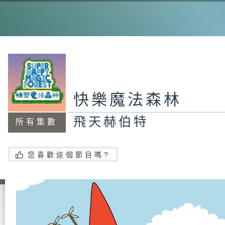
快樂魔法森林
飛天赫伯特
所有集數
您喜歡這個節目嗎?