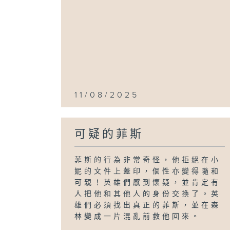
11/08/2025
可疑的菲斯
菲斯的行為非常奇怪，他拒絕在小
妮的文件上蓋印，個性亦變得隨和
可親！英雄們感到懷疑，並肯定有
人把他和其他人的身份交換了。英
雄們必須找出真正的菲斯，並在森
林變成一片混亂前救他回來。