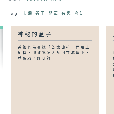
Tag:
卡通
,
親子
,
兒童
,
有趣
,
魔法
神秘的盒子
英雄們為尋找「答案護符」而踏上
征程，卻被謎語大師困在城堡中，
並騙取了護身符。