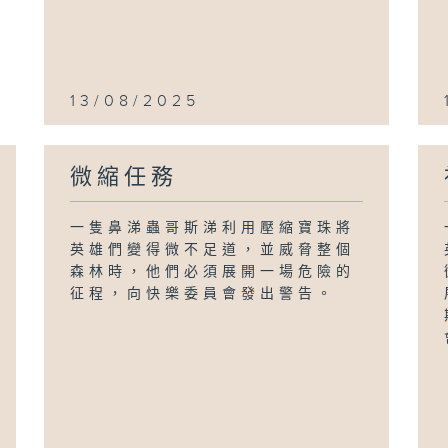
13/08/2025
微縮任務
一隻鼻涕蟲哥斯涕利用壓縮寶珠將
英雄們變得微不足道，並威脅整個
森林時，他們必須展開一場危險的
征程，向快樂委員會發出警告。