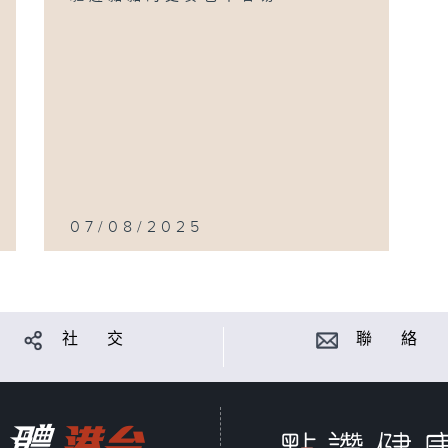
07/08/2025
社 交
聯 絡