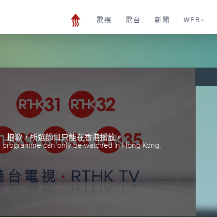
電視
電台
新聞
WEB+
抱歉，所選節目只能在香港播放。
he programme can only be watched in Hong Kong.