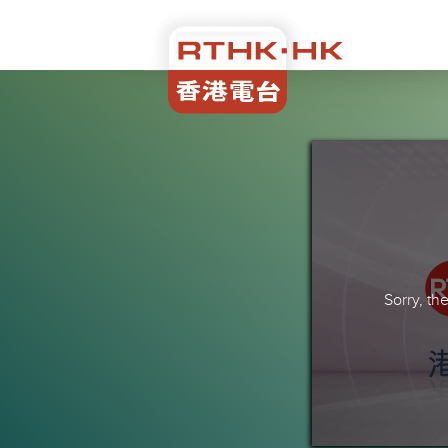
Sorry, t