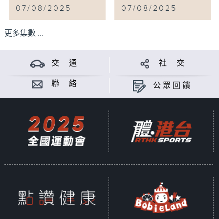
07/08/2025
07/08/2025
更多集數 ...
交 通
社 交
聯 絡
公眾回饋