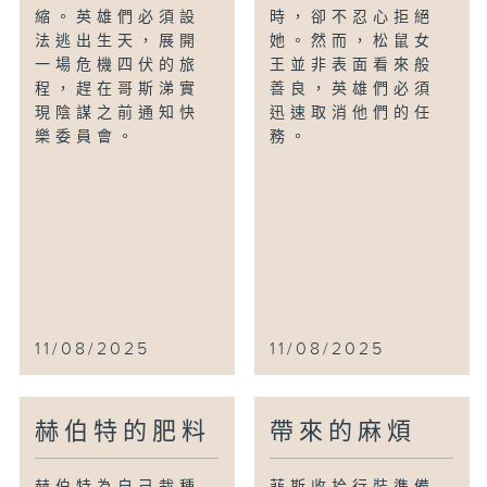
縮。英雄們必須設
時，卻不忍心拒絕
法逃出生天，展開
她。然而，松鼠女
一場危機四伏的旅
王並非表面看來般
程，趕在哥斯涕實
善良，英雄們必須
現陰謀之前通知快
迅速取消他們的任
樂委員會。
務。
11/08/2025
11/08/2025
赫伯特的肥料
帶來的麻煩