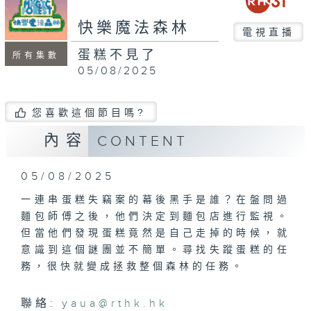
快樂魔法森林
電視直播
蛋糕不見了
所有集數
05/08/2025
您喜歡這個節目嗎?
內容
CONTENT
05/08/2025
一連串蛋糕失竊案的幕後黑手是誰？在盤問過
麵包師傅之後，他們決定到麵包店進行監視。
但當他們發現蛋糕竟然是自己走掉的時候，就
意識到這個謎團並不簡單。尋找失蹤蛋糕的任
務，很快就變成拯救整個森林的任務。
聯絡:
yaua@rthk.hk