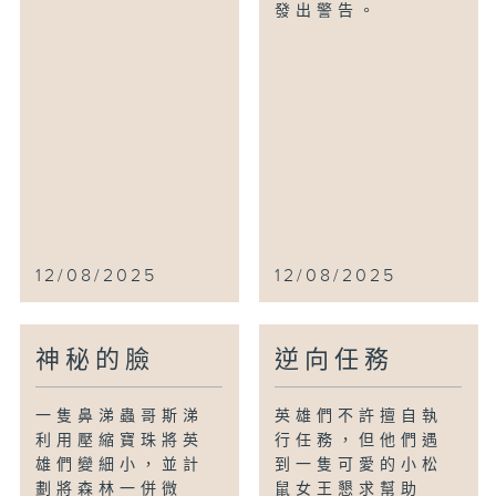
發出警告。
12/08/2025
12/08/2025
神秘的臉
逆向任務
一隻鼻涕蟲哥斯涕
英雄們不許擅自執
利用壓縮寶珠將英
行任務，但他們遇
雄們變細小，並計
到一隻可愛的小松
劃將森林一併微
鼠女王懇求幫助