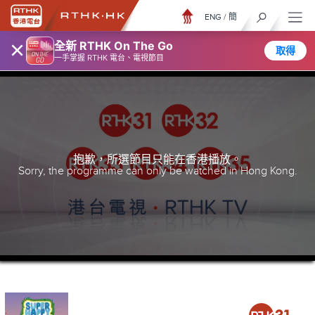
ENG
/
簡
×
全新 RTHK On The Go
取得
一手掌握 RTHK 電台、電視節目
抱歉，所選節目只能在香港播放。
Sorry, the programme can only be watched in Hong Kong.