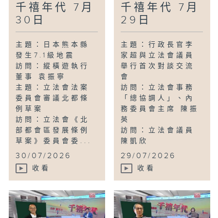
千禧年代 7月
千禧年代 7月
30日
29日
主題：日本熊本縣
主題：行政長官李
發生7.1級地震
家超與立法會議員
訪問：縱橫遊執行
舉行首次對談交流
董事 袁振寧
會
主題：立法會法案
訪問：立法會事務
委員會審議北都條
「總協調人」、內
例草案
務委員會主席 陳振
訪問：立法會《北
英
部都會區發展條例
訪問：立法會議員
草案》委員會委...
陳凱欣
...
30/07/2026
29/07/2026
收看
收看