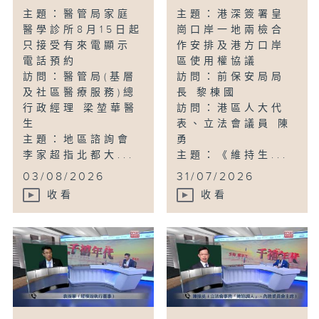
主題：醫管局家庭
主題：港深簽署皇
醫學診所8月15日起
崗口岸一地兩檢合
只接受有來電顯示
作安排及港方口岸
電話預約
區使用權協議
訪問：醫管局(基層
訪問：前保安局局
及社區醫療服務)總
長 黎棟國
行政經理 梁堃華醫
訪問：港區人大代
生
表、立法會議員 陳
主題：地區諮詢會
勇
李家超指北都大...
主題：《維持生...
03/08/2026
31/07/2026
收看
收看