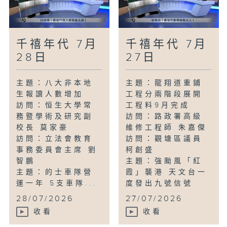
千禧年代 7月
千禧年代 7月
28日
27日
主題：八大非本地
主題：龍翔道重鋪
生報讀人數增加
工程分兩階段展開
訪問：恒生大學常
工程料9月完成
務暨學術及研究副
訪問：路政署高級
校長 莫家豪
維修工程師 朱嘉傑
訪問：立法會教育
訪問：觀塘區議員
事務委員會主席 劉
柯創盛
智鵬
主題：強颱風「紅
主題：的士車隊營
霞」襲港 天文台一
運一年 5支車隊...
度發出九號信號
...
28/07/2026
27/07/2026
收看
收看