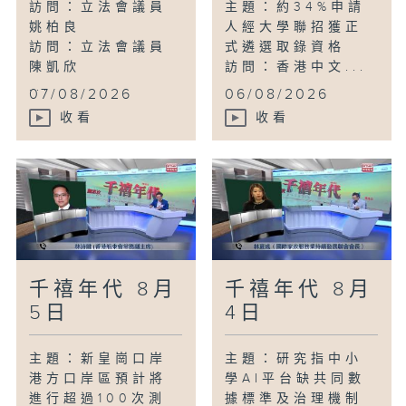
訪問：立法會議員
主題：約34%申請
姚柏良
人經大學聯招獲正
訪問：立法會議員
式遴選取錄資格
陳凱欣
訪問：香港中文...
...
07/08/2026
06/08/2026
收看
收看
千禧年代 8月
千禧年代 8月
5日
4日
主題：新皇崗口岸
主題：研究指中小
港方口岸區預計將
學AI平台缺共同數
進行超過100次測
據標準及治理機制