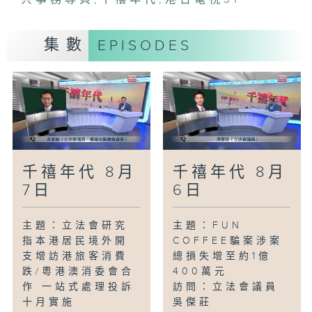
集數
EPISODES
千禧年代 8月
千禧年代 8月
7日
6日
主題：立法會研究
主題：FUN
指本港居民境外開
COFFEE騙案涉案
支增訪港旅客消費
總損失增至約1億
跌/粵港澳消委會合
400萬元
作 一站式處理投訴
訪問：立法會議員
十月實施
吳傑莊