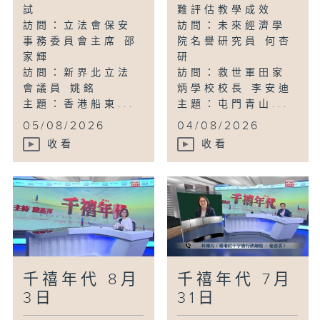
試
難評估教學成效
訪問：立法會保安
訪問：未來經濟學
事務委員會主席 邵
院名譽研究員 何杏
家輝
研
訪問：新界北立法
訪問：救世軍田家
會議員 姚銘
炳學校校長 李安迪
主題：香港船東...
主題：屯門青山...
05/08/2026
04/08/2026
收看
收看
千禧年代 8月
千禧年代 7月
3日
31日