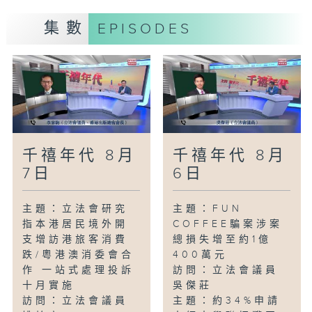
集數
EPISODES
千禧年代 8月
千禧年代 8月
7日
6日
主題：立法會研究
主題：FUN
指本港居民境外開
COFFEE騙案涉案
支增訪港旅客消費
總損失增至約1億
跌/粵港澳消委會合
400萬元
作 一站式處理投訴
訪問：立法會議員
十月實施
吳傑莊
訪問：立法會議員
主題：約34%申請