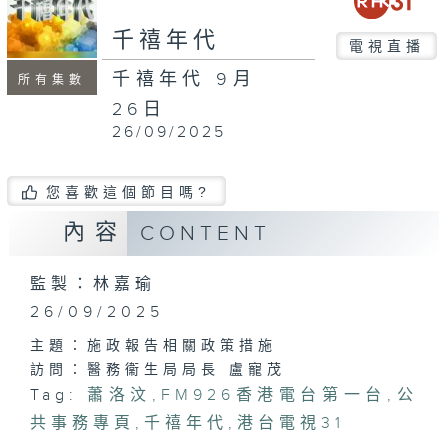
seconds
千禧年代
電視直播
千禧年代 9月
所有集數
26日
26/09/2025
您喜歡這個節目嗎?
內容
CONTENT
監製：林嘉瑜
26/09/2025
主題：施政報告相關政策措施
訪問：醫務衞生局局長 盧寵茂
Tag:
蕭洛汶
,
FM926香港電台第一台
,
公
共事務專頁
,
千禧年代
,
港台電視31