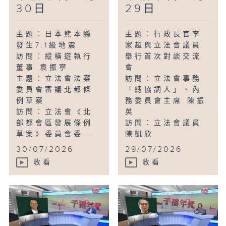
30日
29日
主題：日本熊本縣
主題：行政長官李
發生7.1級地震
家超與立法會議員
訪問：縱橫遊執行
舉行首次對談交流
董事 袁振寧
會
主題：立法會法案
訪問：立法會事務
委員會審議北都條
「總協調人」、內
例草案
務委員會主席 陳振
訪問：立法會《北
英
部都會區發展條例
訪問：立法會議員
草案》委員會委...
陳凱欣
...
30/07/2026
29/07/2026
收看
收看