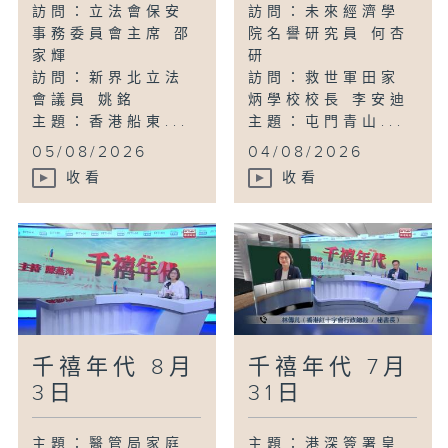
訪問：立法會保安
訪問：未來經濟學
事務委員會主席 邵
院名譽研究員 何杏
家輝
研
訪問：新界北立法
訪問：救世軍田家
會議員 姚銘
炳學校校長 李安迪
主題：香港船東...
主題：屯門青山...
05/08/2026
04/08/2026
收看
收看
千禧年代 8月
千禧年代 7月
3日
31日
主題：醫管局家庭
主題：港深簽署皇