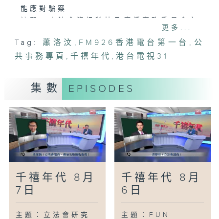
能應對騙案
訪問：立法會資訊科技及廣播事務委員會主
更多...
席 葛珮帆
Tag:
蕭洛汶
,
FM926香港電台第一台
,
公
主題：市建局正檢討同區7年樓齡收購機制
共事務專頁
訪問：立法會發展事務委員會委員 鄧家彪
,
千禧年代
,
港台電視31
主題：改善碼頭計劃 荔枝莊、深涌等6個
項目料今年底啟用
集數
EPISODES
訪問：民建聯立法會議員 陳學鋒
千禧年代 8月
千禧年代 8月
7日
6日
主題：立法會研究
主題：FUN