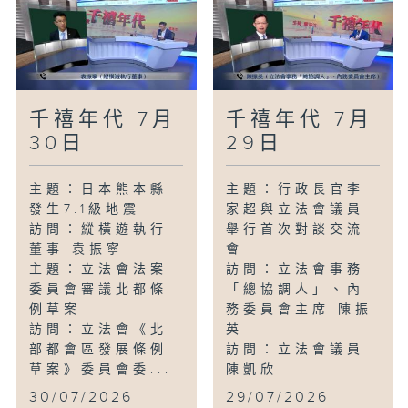
千禧年代 7月
千禧年代 7月
30日
29日
主題：日本熊本縣
主題：行政長官李
發生7.1級地震
家超與立法會議員
訪問：縱橫遊執行
舉行首次對談交流
董事 袁振寧
會
主題：立法會法案
訪問：立法會事務
委員會審議北都條
「總協調人」、內
例草案
務委員會主席 陳振
訪問：立法會《北
英
部都會區發展條例
訪問：立法會議員
草案》委員會委...
陳凱欣
...
30/07/2026
29/07/2026