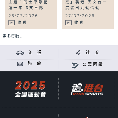
主題：的士車隊營
霞」襲港 天文台一
運一年 5支車隊...
度發出九號信號
...
28/07/2026
27/07/2026
收看
收看
更多集數 ...
交 通
社 交
聯 絡
公眾回饋