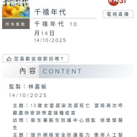
seconds
千禧年代
電視直播
千禧年代 10
所有集數
月14日
14/10/2025
您喜歡這個節目嗎?
內容
CONTENT
監製：林嘉瑜
14/10/2025
主題：13歲女童感染流感死亡 當局再次呼
籲盡快安排學童接種疫苗
訪問：衞生署衞生防護中心總監 徐樂堅醫
生
主題：提升網絡安全防護能力 應用人工智