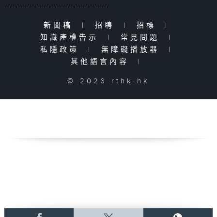
新聞稿
|
招聘
|
招標
|
知識產權告示
|
常見問題
|
私隱政策
|
無障礙播放器
|
其他語言內容
|
© 2026 rthk.hk