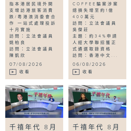
指本港居民境外開
COFFEE騙案涉案
支增訪港旅客消費
總損失增至約1億
跌/粵港澳消委會合
400萬元
作 一站式處理投訴
訪問：立法會議員
十月實施
吳傑莊
訪問：立法會議員
主題：約34%申請
姚柏良
人經大學聯招獲正
訪問：立法會議員
式遴選取錄資格
陳凱欣
訪問：香港中文...
...
07/08/2026
06/08/2026
收看
收看
千禧年代 8月
千禧年代 8月