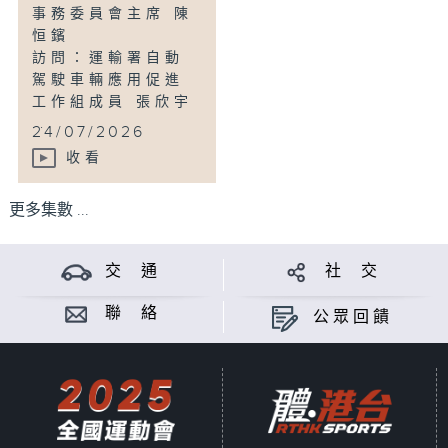
事務委員會主席 陳
恒鑌
訪問：運輸署自動
駕駛車輛應用促進
工作組成員 張欣宇
...
24/07/2026
收看
更多集數 ...
交 通
社 交
聯 絡
公眾回饋