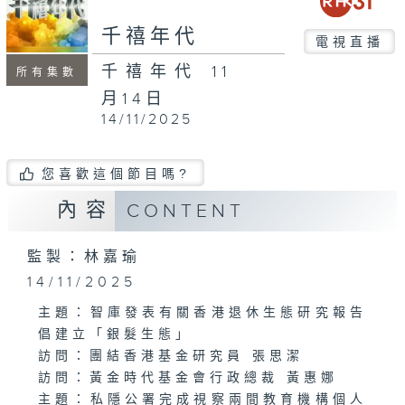
seconds
千禧年代
電視直播
千禧年代 11
所有集數
月14日
14/11/2025
您喜歡這個節目嗎?
內容
CONTENT
監製：林嘉瑜
14/11/2025
主題：智庫發表有關香港退休生態研究報告
倡建立「銀髮生態」
訪問：團結香港基金研究員 張思潔
訪問：黃金時代基金會行政總裁 黃惠娜
主題：私隱公署完成視察兩間教育機構個人