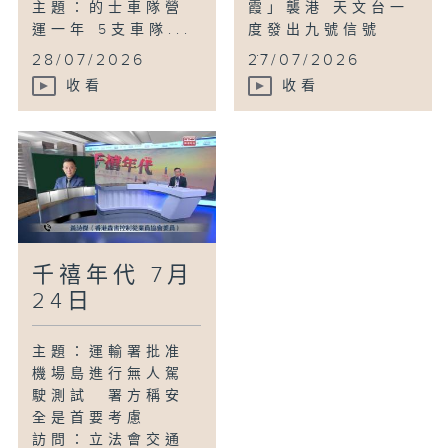
主題：的士車隊營
霞」襲港 天文台一
運一年 5支車隊...
度發出九號信號
...
28/07/2026
27/07/2026
收看
收看
千禧年代 7月
24日
主題：運輸署批准
機場島進行無人駕
駛測試 署方稱安
全是首要考慮
訪問：立法會交通