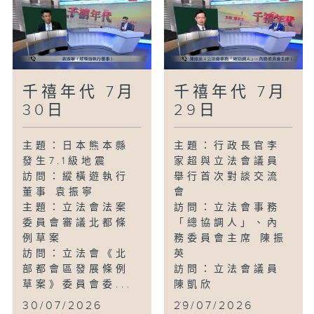
千禧年代 7月
千禧年代 7月
30日
29日
主題：日本熊本縣
主題：行政長官李
發生7.1級地震
家超與立法會議員
訪問：縱橫遊執行
舉行首次對談交流
董事 袁振寧
會
主題：立法會法案
訪問：立法會事務
委員會審議北都條
「總協調人」、內
例草案
務委員會主席 陳振
訪問：立法會《北
英
部都會區發展條例
訪問：立法會議員
草案》委員會委...
陳凱欣
...
30/07/2026
29/07/2026