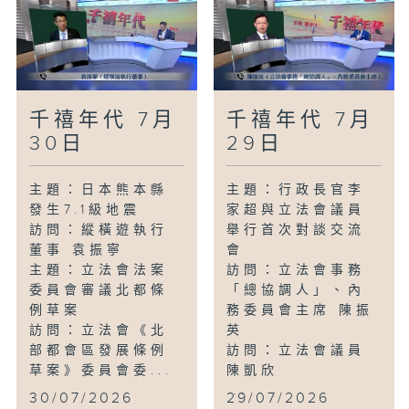
千禧年代 7月
千禧年代 7月
30日
29日
主題：日本熊本縣
主題：行政長官李
發生7.1級地震
家超與立法會議員
訪問：縱橫遊執行
舉行首次對談交流
董事 袁振寧
會
主題：立法會法案
訪問：立法會事務
委員會審議北都條
「總協調人」、內
例草案
務委員會主席 陳振
訪問：立法會《北
英
部都會區發展條例
訪問：立法會議員
草案》委員會委...
陳凱欣
...
30/07/2026
29/07/2026