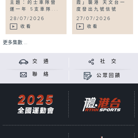
主題：的士車隊營
霞」襲港 天文台一
運一年 5支車隊...
度發出九號信號
...
28/07/2026
27/07/2026
收看
收看
更多集數 ...
交 通
社 交
聯 絡
公眾回饋