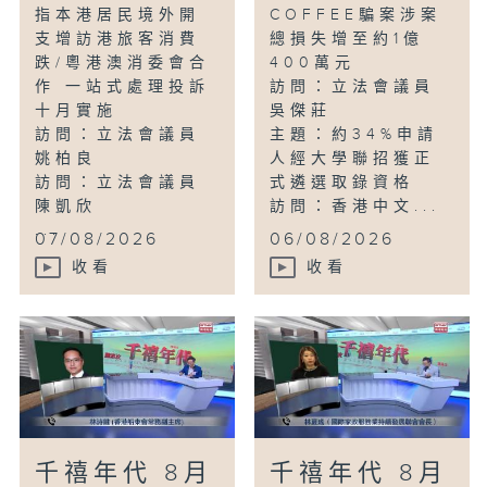
指本港居民境外開
COFFEE騙案涉案
支增訪港旅客消費
總損失增至約1億
跌/粵港澳消委會合
400萬元
作 一站式處理投訴
訪問：立法會議員
十月實施
吳傑莊
訪問：立法會議員
主題：約34%申請
姚柏良
人經大學聯招獲正
訪問：立法會議員
式遴選取錄資格
陳凱欣
訪問：香港中文...
...
07/08/2026
06/08/2026
收看
收看
千禧年代 8月
千禧年代 8月