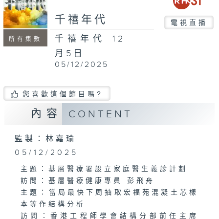
seconds
千禧年代
電視直播
千禧年代 12
所有集數
月5日
05/12/2025
您喜歡這個節目嗎?
內容
CONTENT
監製：林嘉瑜
05/12/2025
主題：基層醫療署設立家庭醫生義診計劃
訪問：基層醫療健康專員 彭飛舟
主題：當局最快下周抽取宏福苑混凝土芯樣
本等作結構分析
訪問：香港工程師學會結構分部前任主席