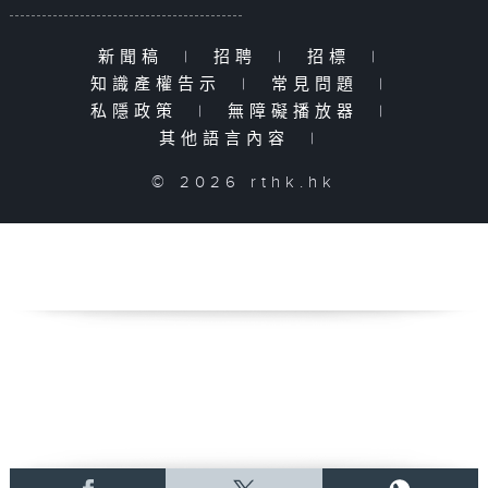
新聞稿
|
招聘
|
招標
|
知識產權告示
|
常見問題
|
私隱政策
|
無障礙播放器
|
其他語言內容
|
© 2026 rthk.hk