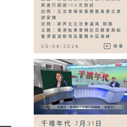
將進行超過100次測試
訪問：立法會保安事務委員會主席
邵家輝
訪問：新界北立法會議員 姚銘
主題：香港船東會稱近百艘會員船
隻滯留波斯灣及霍爾木茲海峽
...
05/08/2026
收看
千禧年代 7月31日