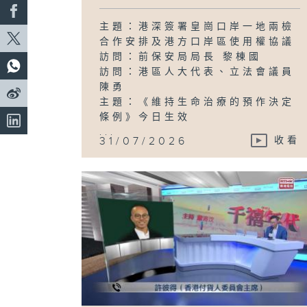
主題：港深簽署皇崗口岸一地兩檢
合作安排及港方口岸區使用權協議
訪問：前保安局局長 黎棟國
訪問：港區人大代表、立法會議員
陳勇
主題：《維持生命治療的預作決定
條例》今日生效
...
31/07/2026
收看