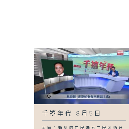
千禧年代 8月5日
主題：新皇崗口岸港方口岸區預計