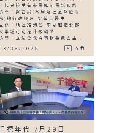
日起只接受有來電顯示電話預約
訪問：醫管局(基層及社區醫療服
務)總行政經理 梁堃華醫生
主題：地區諮詢會 李家超指北都
大學城可助港升級轉型
訪問：立法會教育事務委員會主...
03/08/2026
收看
千禧年代 7月29日