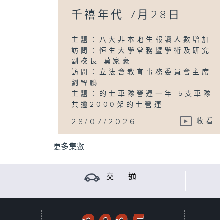
千禧年代 7月28日
主題：八大非本地生報讀人數增加
訪問：恒生大學常務暨學術及研究
副校長 莫家豪
訪問：立法會教育事務委員會主席
劉智鵬
主題：的士車隊營運一年 5支車隊
共逾2000架的士營運
...
28/07/2026
收看
更多集數 ...
交 通