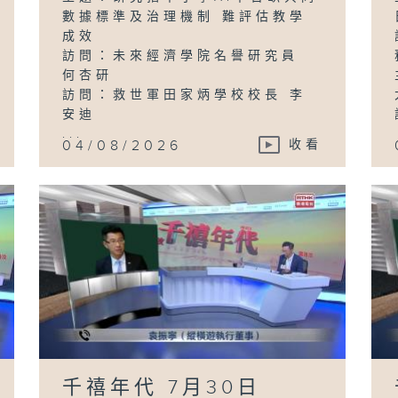
數據標準及治理機制 難評估教學
成效
訪問：未來經濟學院名譽研究員
何杏研
訪問：救世軍田家炳學校校長 李
安迪
...
04/08/2026
收看
千禧年代 7月30日