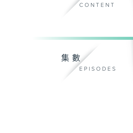
CONTENT
集數
EPISODES