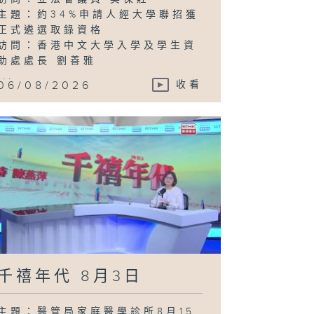
主題：約34%申請人經大學聯招獲
正式遴選取錄資格
訪問：香港中文大學入學及學生資
助處處長 劉善雅
...
06/08/2026
收看
千禧年代 8月3日
主題：醫管局家庭醫學診所8月15