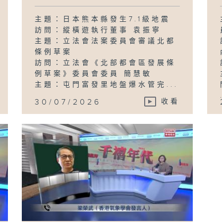
主題：日本熊本縣發生7.1級地震
訪問：縱橫遊執行董事 袁振寧
主題：立法會法案委員會審議北都
條例草案
訪問：立法會《北部都會區發展條
例草案》委員會委員 簡慧敏
主題：屯門富發里地盤爆水管完...
30/07/2026
收看