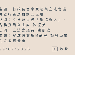
主題：行政長官李家超與立法會議
員舉行首次對談交流會
訪問：立法會事務「總協調人」、
內務委員會主席 陳振英
訪問：立法會議員 陳凱欣
主題：足球盛會獲M品牌 旅發局推
門票消費優惠
...
29/07/2026
收看