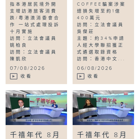
指本港居民境外開
COFFEE騙案涉案
支增訪港旅客消費
總損失增至約1億
跌/粵港澳消委會合
400萬元
作 一站式處理投訴
訪問：立法會議員
十月實施
吳傑莊
訪問：立法會議員
主題：約34%申請
姚柏良
人經大學聯招獲正
訪問：立法會議員
式遴選取錄資格
陳凱欣
訪問：香港中文...
...
07/08/2026
06/08/2026
收看
收看
千禧年代 8月
千禧年代 8月