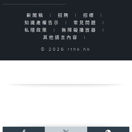
新聞稿
|
招聘
|
招標
|
知識產權告示
|
常見問題
|
私隱政策
|
無障礙播放器
|
其他語言內容
|
© 2026 rthk.hk