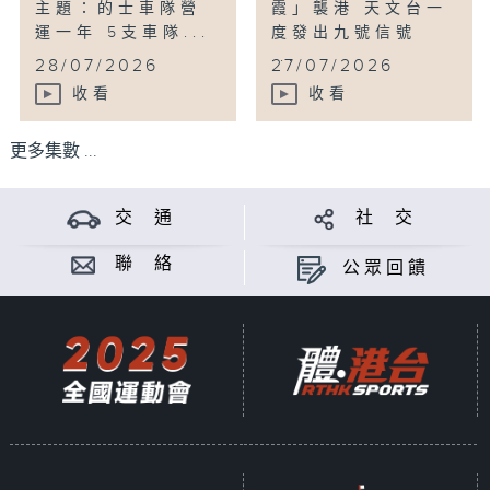
主題：的士車隊營
霞」襲港 天文台一
運一年 5支車隊...
度發出九號信號
...
28/07/2026
27/07/2026
收看
收看
更多集數 ...
交 通
社 交
聯 絡
公眾回饋