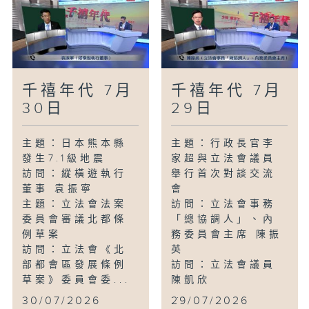
千禧年代 7月
千禧年代 7月
30日
29日
主題：日本熊本縣
主題：行政長官李
發生7.1級地震
家超與立法會議員
訪問：縱橫遊執行
舉行首次對談交流
董事 袁振寧
會
主題：立法會法案
訪問：立法會事務
委員會審議北都條
「總協調人」、內
例草案
務委員會主席 陳振
訪問：立法會《北
英
部都會區發展條例
訪問：立法會議員
草案》委員會委...
陳凱欣
...
30/07/2026
29/07/2026