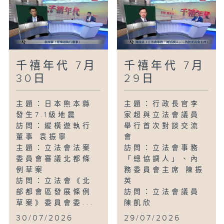
千禧年代 7月
千禧年代 7月
30日
29日
主題：日本熊本縣
主題：行政長官李
發生7.1級地震
家超與立法會議員
訪問：縱橫遊執行
舉行首次對談交流
董事 袁振寧
會
主題：立法會法案
訪問：立法會事務
委員會審議北都條
「總協調人」、內
例草案
務委員會主席 陳振
訪問：立法會《北
英
部都會區發展條例
訪問：立法會議員
草案》委員會委...
陳凱欣
...
30/07/2026
29/07/2026