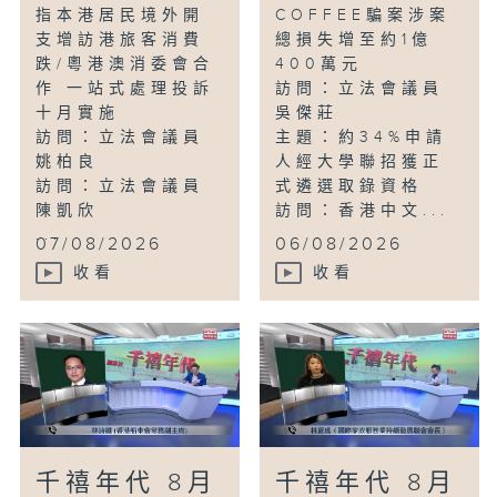
指本港居民境外開
COFFEE騙案涉案
支增訪港旅客消費
總損失增至約1億
跌/粵港澳消委會合
400萬元
作 一站式處理投訴
訪問：立法會議員
十月實施
吳傑莊
訪問：立法會議員
主題：約34%申請
姚柏良
人經大學聯招獲正
訪問：立法會議員
式遴選取錄資格
陳凱欣
訪問：香港中文...
...
07/08/2026
06/08/2026
收看
收看
千禧年代 8月
千禧年代 8月