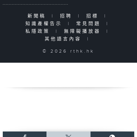
新聞稿
|
招聘
|
招標
|
知識產權告示
|
常見問題
|
私隱政策
|
無障礙播放器
|
其他語言內容
|
© 2026 rthk.hk