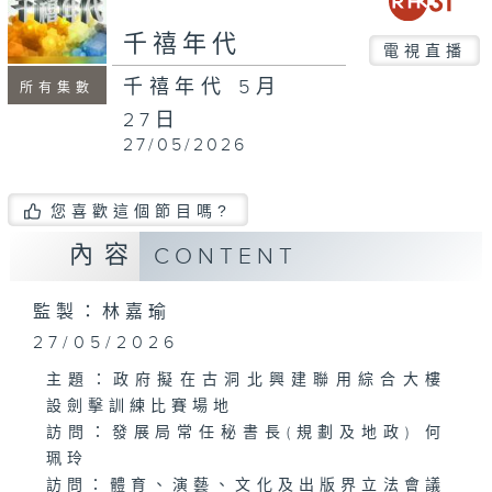
minutes,
31
千禧年代
seconds
電視直播
千禧年代 5月
所有集數
27日
27/05/2026
您喜歡這個節目嗎?
內容
CONTENT
監製：林嘉瑜
27/05/2026
主題：政府擬在古洞北興建聯用綜合大樓
設劍擊訓練比賽場地
訪問：發展局常任秘書長(規劃及地政) 何
珮玲
訪問：體育、演藝、文化及出版界立法會議