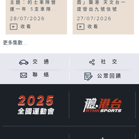
主題：的士車隊營
霞」襲港 天文台一
運一年 5支車隊...
度發出九號信號
...
28/07/2026
27/07/2026
收看
收看
更多集數 ...
交 通
社 交
聯 絡
公眾回饋