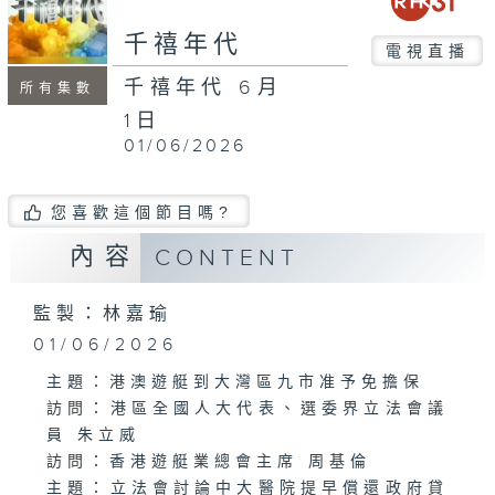
minutes,
0
千禧年代
電視直播
千禧年代 6月
所有集數
1日
01/06/2026
您喜歡這個節目嗎?
內容
CONTENT
監製：林嘉瑜
01/06/2026
主題：港澳遊艇到大灣區九市准予免擔保
訪問：港區全國人大代表、選委界立法會議
員 朱立威
訪問：香港遊艇業總會主席 周基倫
主題：立法會討論中大醫院提早償還政府貸