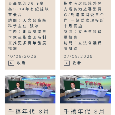
最高氣溫36.9度
指本港居民境外開
為1884年有紀錄以
支增訪港旅客消費
來最高
跌/粵港澳消委會合
訪問：天文台高級
作 一站式處理投訴
科學主任 張冰
十月實施
主題：地區諮詢會
訪問：立法會議員
李家超指會因時制
姚柏良
宜推更多青年發展
訪問：立法會議員
措施
陳凱欣
...
...
10/08/2026
07/08/2026
收看
收看
千禧年代 8月
千禧年代 8月