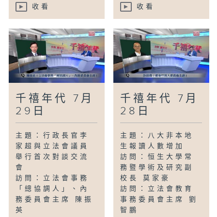
收看
收看
千禧年代 7月
千禧年代 7月
29日
28日
主題：行政長官李
主題：八大非本地
家超與立法會議員
生報讀人數增加
舉行首次對談交流
訪問：恒生大學常
會
務暨學術及研究副
訪問：立法會事務
校長 莫家豪
「總協調人」、內
訪問：立法會教育
務委員會主席 陳振
事務委員會主席 劉
英
智鵬