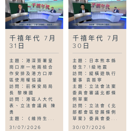
千禧年代 7月
千禧年代 7月
31日
30日
主題：港深簽署皇
主題：日本熊本縣
崗口岸一地兩檢合
發生7.1級地震
作安排及港方口岸
訪問：縱橫遊執行
區使用權協議
董事 袁振寧
訪問：前保安局局
主題：立法會法案
長 黎棟國
委員會審議北都條
訪問：港區人大代
例草案
表、立法會議員 陳
訪問：立法會《北
勇
部都會區發展條例
主題：《維持生...
草案》委員會委...
31/07/2026
30/07/2026