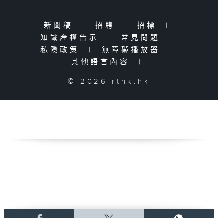
新聞稿
|
招聘
|
招標
|
知識產權告示
|
常見問題
|
私隱政策
|
無障礙播放器
|
其他語言內容
|
© 2026 rthk.hk