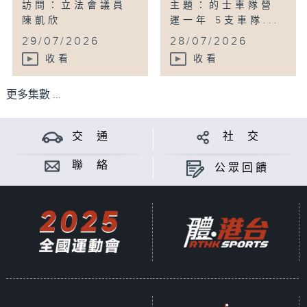
訪問：立法會議員
主題：的士車隊營
陳凱欣
運一年 5支車隊...
...
29/07/2026
28/07/2026
收看
收看
更多集數 ...
交 通
社 交
聯 絡
公眾回饋