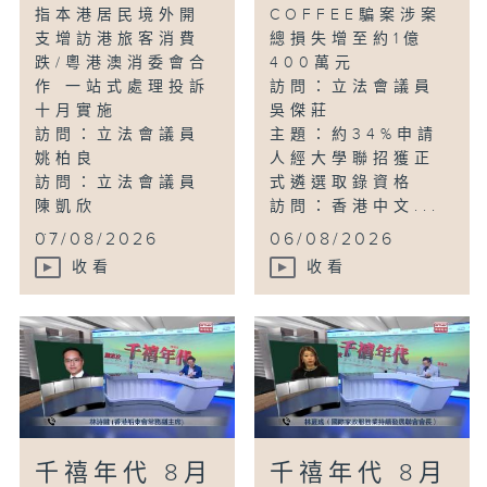
指本港居民境外開
COFFEE騙案涉案
支增訪港旅客消費
總損失增至約1億
跌/粵港澳消委會合
400萬元
作 一站式處理投訴
訪問：立法會議員
十月實施
吳傑莊
訪問：立法會議員
主題：約34%申請
姚柏良
人經大學聯招獲正
訪問：立法會議員
式遴選取錄資格
陳凱欣
訪問：香港中文...
...
07/08/2026
06/08/2026
收看
收看
千禧年代 8月
千禧年代 8月