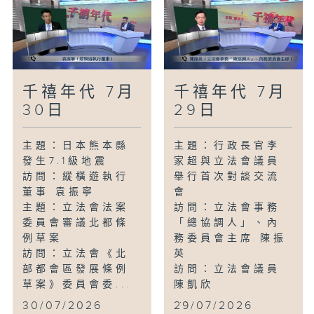
千禧年代 7月
千禧年代 7月
30日
29日
主題：日本熊本縣
主題：行政長官李
發生7.1級地震
家超與立法會議員
訪問：縱橫遊執行
舉行首次對談交流
董事 袁振寧
會
主題：立法會法案
訪問：立法會事務
委員會審議北都條
「總協調人」、內
例草案
務委員會主席 陳振
訪問：立法會《北
英
部都會區發展條例
訪問：立法會議員
草案》委員會委...
陳凱欣
...
30/07/2026
29/07/2026