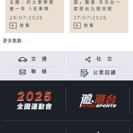
主題：的士車隊營
霞」襲港 天文台一
運一年 5支車隊...
度發出九號信號
...
28/07/2026
27/07/2026
收看
收看
更多集數 ...
交 通
社 交
聯 絡
公眾回饋