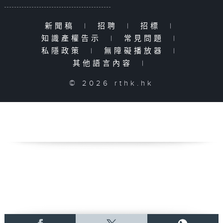
新聞稿
|
招聘
|
招標
|
知識產權告示
|
常見問題
|
私隱政策
|
無障礙播放器
|
其他語言內容
|
© 2026 rthk.hk