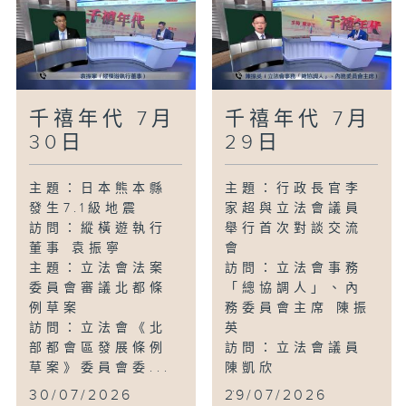
千禧年代 7月
千禧年代 7月
30日
29日
主題：日本熊本縣
主題：行政長官李
發生7.1級地震
家超與立法會議員
訪問：縱橫遊執行
舉行首次對談交流
董事 袁振寧
會
主題：立法會法案
訪問：立法會事務
委員會審議北都條
「總協調人」、內
例草案
務委員會主席 陳振
訪問：立法會《北
英
部都會區發展條例
訪問：立法會議員
草案》委員會委...
陳凱欣
...
30/07/2026
29/07/2026