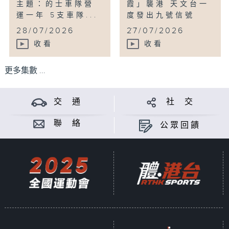
主題：的士車隊營
霞」襲港 天文台一
運一年 5支車隊...
度發出九號信號
...
28/07/2026
27/07/2026
收看
收看
更多集數 ...
交 通
社 交
聯 絡
公眾回饋