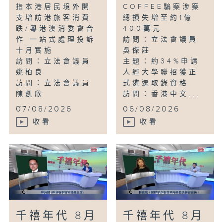
指本港居民境外開
COFFEE騙案涉案
支增訪港旅客消費
總損失增至約1億
跌/粵港澳消委會合
400萬元
作 一站式處理投訴
訪問：立法會議員
十月實施
吳傑莊
訪問：立法會議員
主題：約34%申請
姚柏良
人經大學聯招獲正
訪問：立法會議員
式遴選取錄資格
陳凱欣
訪問：香港中文...
...
07/08/2026
06/08/2026
收看
收看
千禧年代 8月
千禧年代 8月