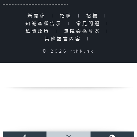
新聞稿
|
招聘
|
招標
|
知識產權告示
|
常見問題
|
私隱政策
|
無障礙播放器
|
其他語言內容
|
© 2026 rthk.hk