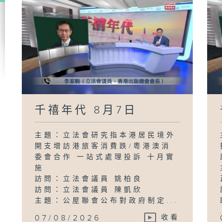
千禧年代 8月7日
主題：立法會研究指本港居民境外
開支增訪港旅客消費跌/粵港澳消
委會合作 一站式處理投訴 十月實
施
訪問：立法會議員 姚柏良
訪問：立法會議員 陳凱欣
主題：公屋聯會公布對政府制定...
07/08/2026
收看