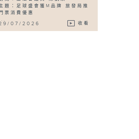
主題：足球盛會獲M品牌 旅發局推
門票消費優惠
...
29/07/2026
收看