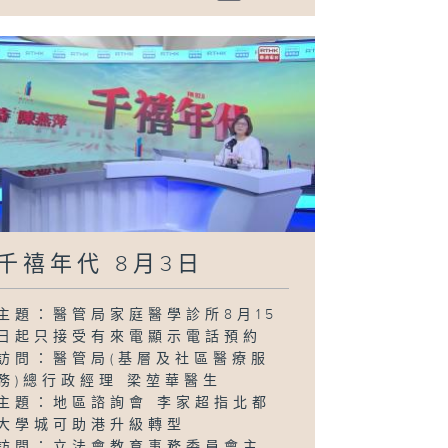
千禧年代 8月3日
主題：醫管局家庭醫學診所8月15
日起只接受有來電顯示電話預約
訪問：醫管局(基層及社區醫療服
務)總行政經理 梁堃華醫生
主題：地區諮詢會 李家超指北都
大學城可助港升級轉型
訪問：立法會教育事務委員會主...