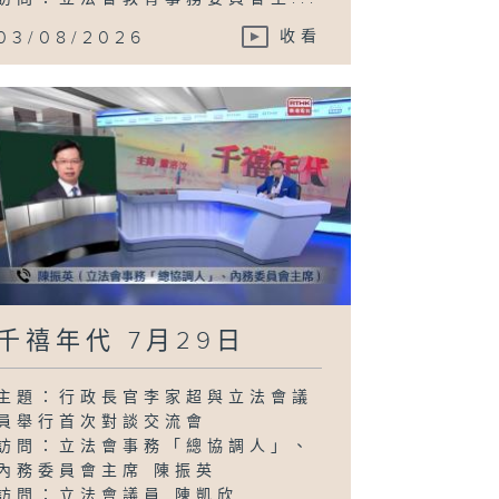
03/08/2026
收看
千禧年代 7月29日
主題：行政長官李家超與立法會議
員舉行首次對談交流會
訪問：立法會事務「總協調人」、
內務委員會主席 陳振英
訪問：立法會議員 陳凱欣