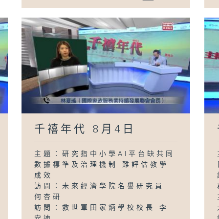
千禧年代 8月4日
主題：研究指中小學AI平台缺共同
數據標準及治理機制 難評估教學
成效
訪問：未來經濟學院名譽研究員
何杏研
訪問：救世軍田家炳學校校長 李
安迪