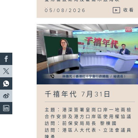
...
05/08/2026
收看
千禧年代 7月31日
主題：港深簽署皇崗口岸一地兩檢
合作安排及港方口岸區使用權協議
訪問：前保安局局長 黎棟國
訪問：港區人大代表、立法會議員
陳勇