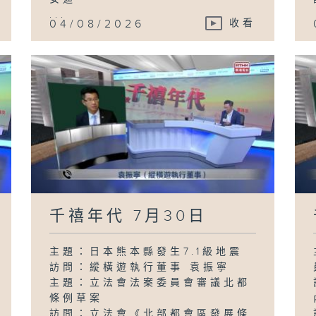
...
04/08/2026
收看
千禧年代 7月30日
主題：日本熊本縣發生7.1級地震
訪問：縱橫遊執行董事 袁振寧
主題：立法會法案委員會審議北都
條例草案
訪問：立法會《北部都會區發展條