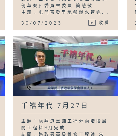
例草案》委員會委員 簡慧敏
主題：屯門富發里地盤爆水管完...
30/07/2026
收看
千禧年代 7月27日
主題：龍翔道重鋪工程分兩階段展
開工程料9月完成
訪問：路政署高級維修工程師 朱