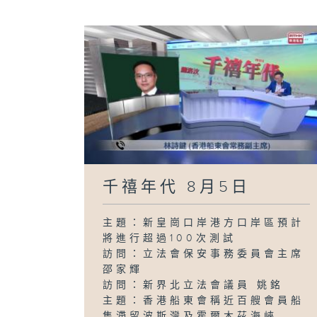
千禧年代 8月5日
主題：新皇崗口岸港方口岸區預計
將進行超過100次測試
訪問：立法會保安事務委員會主席
邵家輝
訪問：新界北立法會議員 姚銘
主題：香港船東會稱近百艘會員船
隻滯留波斯灣及霍爾木茲海峽