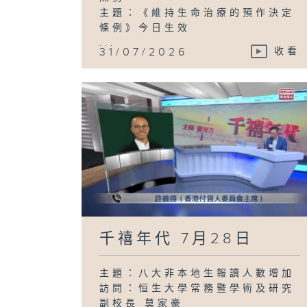
主題：《維持生命治療的預作決定
條例》今日生效
...
31/07/2026
收看
千禧年代 7月28日
主題：八大非本地生報讀人數增加
訪問：恒生大學常務暨學術及研究
副校長 莫家豪