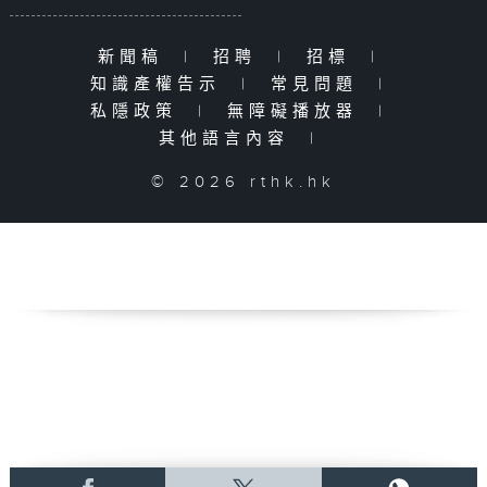
新聞稿
|
招聘
|
招標
|
知識產權告示
|
常見問題
|
私隱政策
|
無障礙播放器
|
其他語言內容
|
© 2026 rthk.hk