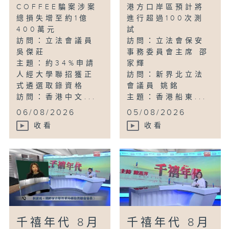
COFFEE騙案涉案
港方口岸區預計將
總損失增至約1億
進行超過100次測
400萬元
試
訪問：立法會議員
訪問：立法會保安
吳傑莊
事務委員會主席 邵
主題：約34%申請
家輝
人經大學聯招獲正
訪問：新界北立法
式遴選取錄資格
會議員 姚銘
訪問：香港中文...
主題：香港船東...
06/08/2026
05/08/2026
收看
收看
千禧年代 8月
千禧年代 8月