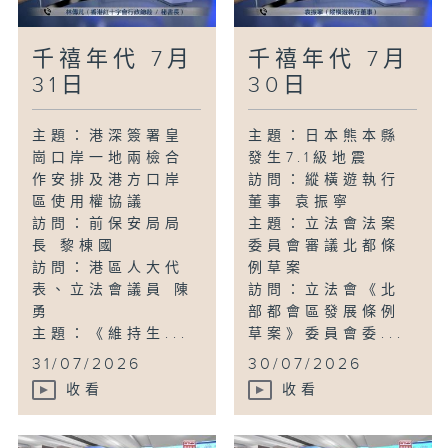
千禧年代 7月
千禧年代 7月
31日
30日
主題：港深簽署皇
主題：日本熊本縣
崗口岸一地兩檢合
發生7.1級地震
作安排及港方口岸
訪問：縱橫遊執行
區使用權協議
董事 袁振寧
訪問：前保安局局
主題：立法會法案
長 黎棟國
委員會審議北都條
訪問：港區人大代
例草案
表、立法會議員 陳
訪問：立法會《北
勇
部都會區發展條例
主題：《維持生...
草案》委員會委...
31/07/2026
30/07/2026
收看
收看