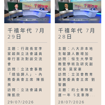
千禧年代 7月
千禧年代 7月
29日
28日
主題：行政長官李
主題：八大非本地
家超與立法會議員
生報讀人數增加
舉行首次對談交流
訪問：恒生大學常
會
務暨學術及研究副
訪問：立法會事務
校長 莫家豪
「總協調人」、內
訪問：立法會教育
務委員會主席 陳振
事務委員會主席 劉
英
智鵬
訪問：立法會議員
主題：的士車隊營
陳凱欣
運一年 5支車隊...
...
29/07/2026
28/07/2026