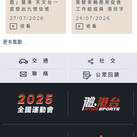
霞」襲港 天文台一
駕駛車輛應用促進
度發出九號信號
工作組成員 張欣宇
...
...
27/07/2026
24/07/2026
收看
收看
更多集數 ...
交 通
社 交
聯 絡
公眾回饋