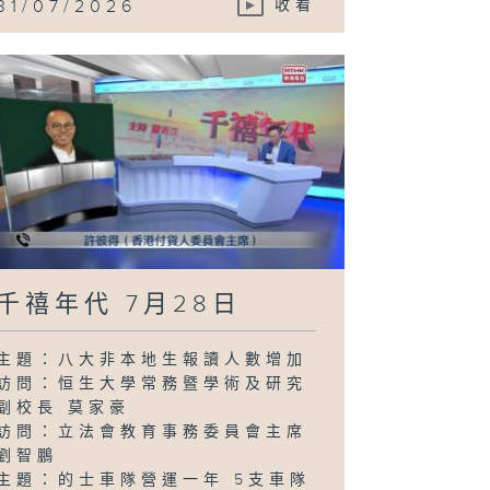
31/07/2026
收看
千禧年代 7月28日
主題：八大非本地生報讀人數增加
訪問：恒生大學常務暨學術及研究
副校長 莫家豪
訪問：立法會教育事務委員會主席
劉智鵬
主題：的士車隊營運一年 5支車隊