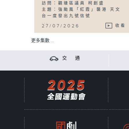
訪問：觀塘區議員 柯創盛
主題：強颱風「紅霞」襲港 天文
台一度發出九號信號
...
27/07/2026
收看
更多集數 ...
交 通