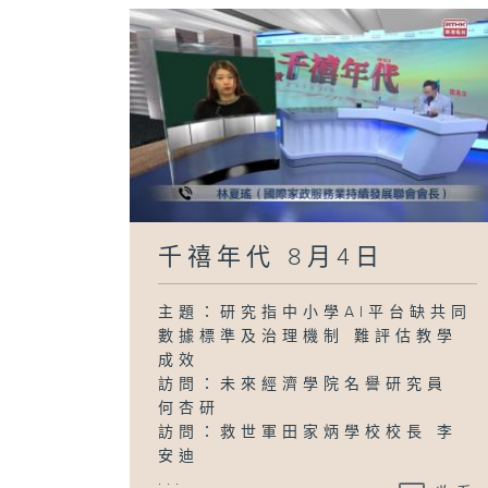
千禧年代 8月4日
主題：研究指中小學AI平台缺共同
數據標準及治理機制 難評估教學
成效
訪問：未來經濟學院名譽研究員
何杏研
訪問：救世軍田家炳學校校長 李
安迪
...