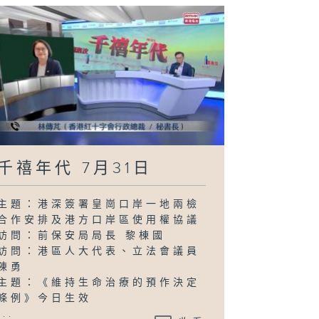
千禧年代 7月31日
主題：港深簽署皇崗口岸一地兩檢
合作安排及港方口岸區使用權協議
訪問：前保安局局長 黎棟國
訪問：港區人大代表、立法會議員
陳勇
主題：《維持生命治療的預作決定
條例》今日生效
...