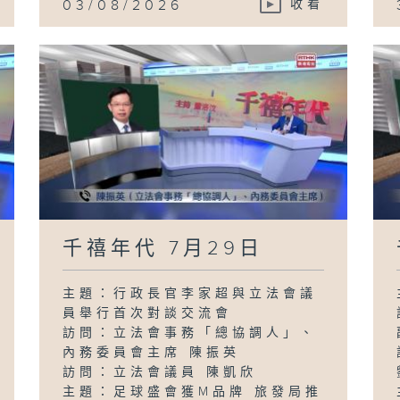
03/08/2026
收看
千禧年代 7月29日
主題：行政長官李家超與立法會議
員舉行首次對談交流會
訪問：立法會事務「總協調人」、
內務委員會主席 陳振英
訪問：立法會議員 陳凱欣
主題：足球盛會獲M品牌 旅發局推