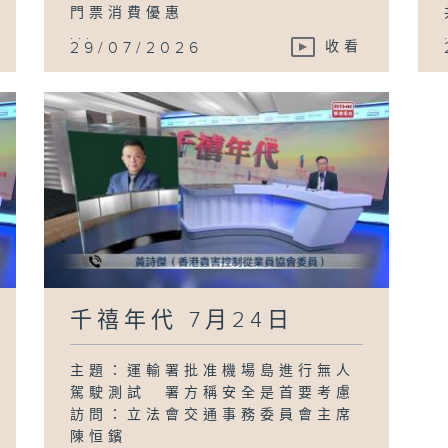
門票消費優惠
...
29/07/2026
收看
千禧年代 7月24日
主題：運輸署批准機場島進行無人
駕駛測試 署方稱安全是首要考慮
訪問：立法會交通事務委員會主席
陳恒鑌