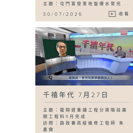
主題：屯門富發里地盤爆水管完...
30/07/2026
收看
千禧年代 7月27日
主題：龍翔道重鋪工程分兩階段展
開工程料9月完成
訪問：路政署高級維修工程師 朱
嘉傑