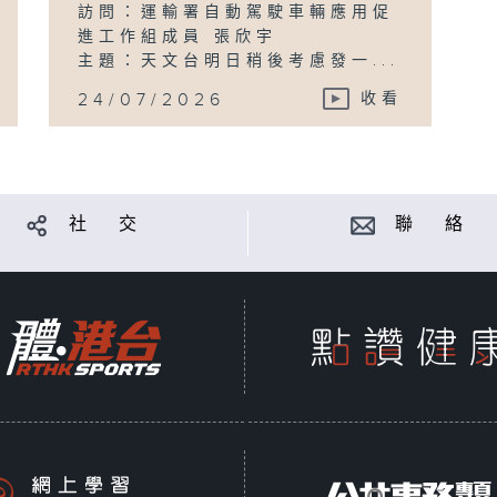
訪問：運輸署自動駕駛車輛應用促
進工作組成員 張欣宇
主題：天文台明日稍後考慮發一...
24/07/2026
收看
社 交
聯 絡