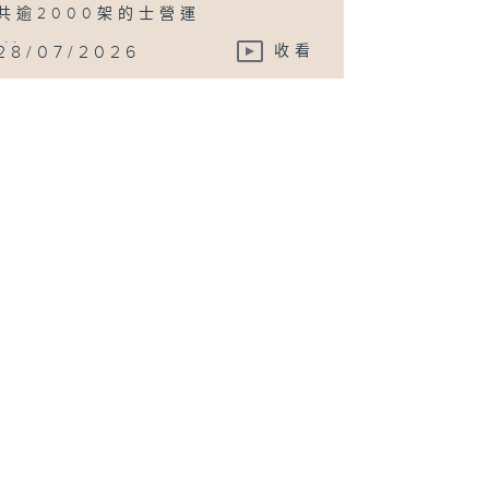
共逾2000架的士營運
...
28/07/2026
收看