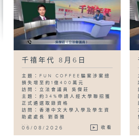
千禧年代 8月6日
主題：FUN COFFEE騙案涉案總
損失增至約1億400萬元
訪問：立法會議員 吳傑莊
主題：約34%申請人經大學聯招獲
正式遴選取錄資格
訪問：香港中文大學入學及學生資
助處處長 劉善雅
...
06/08/2026
收看