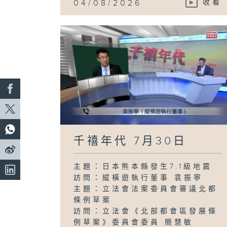
04/08/2026
收看
千禧年代 7月30日
主題：日本熊本縣發生7.1級地震
訪問：縱橫遊執行董事 袁振寧
主題：立法會法案委員會審議北都
條例草案
訪問：立法會《北部都會區發展條
例草案》委員會委員 簡慧敏