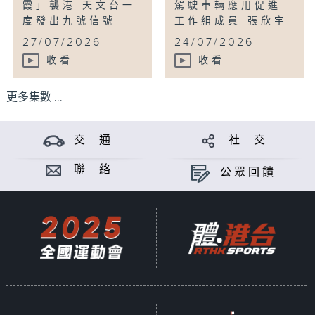
霞」襲港 天文台一
駕駛車輛應用促進
度發出九號信號
工作組成員 張欣宇
...
...
27/07/2026
24/07/2026
收看
收看
更多集數 ...
交 通
社 交
聯 絡
公眾回饋