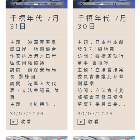
千禧年代 7月
千禧年代 7月
31日
30日
主題：港深簽署皇
主題：日本熊本縣
崗口岸一地兩檢合
發生7.1級地震
作安排及港方口岸
訪問：縱橫遊執行
區使用權協議
董事 袁振寧
訪問：前保安局局
主題：立法會法案
長 黎棟國
委員會審議北都條
訪問：港區人大代
例草案
表、立法會議員 陳
訪問：立法會《北
勇
部都會區發展條例
主題：《維持生...
草案》委員會委...
31/07/2026
30/07/2026
收看
收看