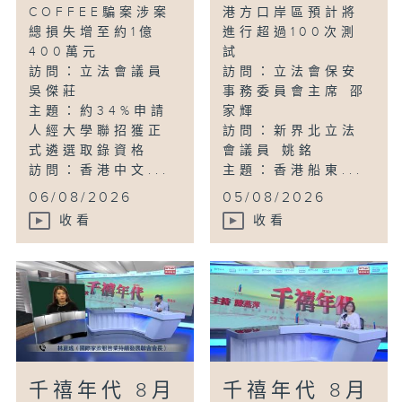
COFFEE騙案涉案
港方口岸區預計將
總損失增至約1億
進行超過100次測
400萬元
試
訪問：立法會議員
訪問：立法會保安
吳傑莊
事務委員會主席 邵
主題：約34%申請
家輝
人經大學聯招獲正
訪問：新界北立法
式遴選取錄資格
會議員 姚銘
訪問：香港中文...
主題：香港船東...
06/08/2026
05/08/2026
收看
收看
千禧年代 8月
千禧年代 8月