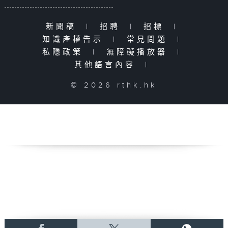
新聞稿
|
招聘
|
招標
|
知識產權告示
|
常見問題
|
私隱政策
|
無障礙播放器
|
其他語言內容
|
© 2026 rthk.hk