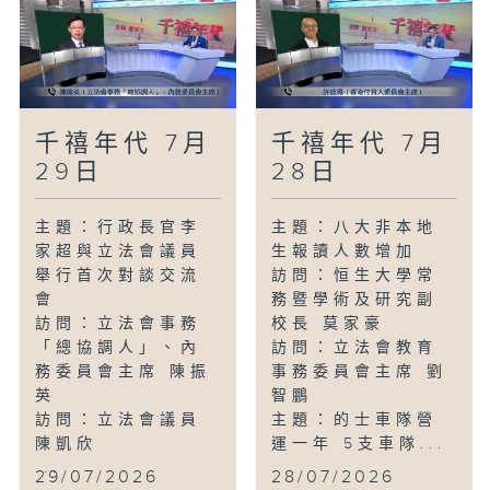
千禧年代 7月
千禧年代 7月
29日
28日
主題：行政長官李
主題：八大非本地
家超與立法會議員
生報讀人數增加
舉行首次對談交流
訪問：恒生大學常
會
務暨學術及研究副
訪問：立法會事務
校長 莫家豪
「總協調人」、內
訪問：立法會教育
務委員會主席 陳振
事務委員會主席 劉
英
智鵬
訪問：立法會議員
主題：的士車隊營
陳凱欣
運一年 5支車隊...
...
29/07/2026
28/07/2026