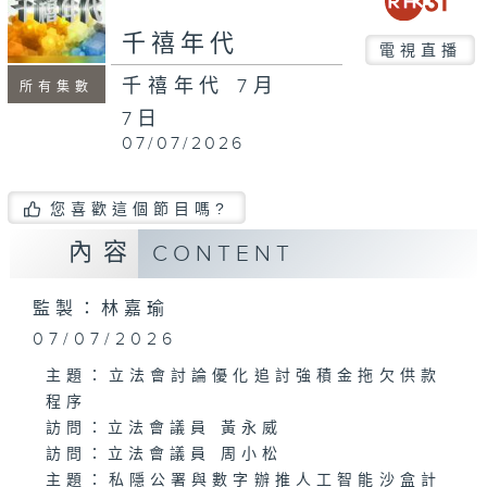
minutes,
56
千禧年代
seconds
電視直播
千禧年代 7月
所有集數
7日
07/07/2026
您喜歡這個節目嗎?
內容
CONTENT
監製：林嘉瑜
07/07/2026
主題：立法會討論優化追討強積金拖欠供款
程序
訪問：立法會議員 黃永威
訪問：立法會議員 周小松
主題：私隱公署與數字辦推人工智能沙盒計