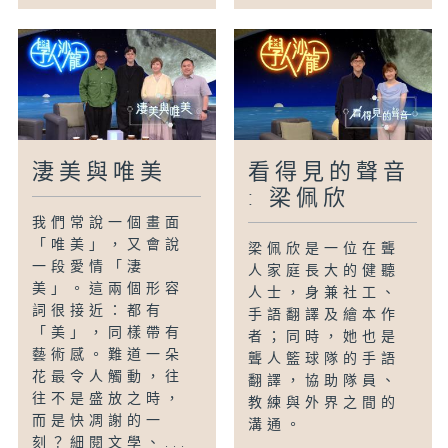
淒美與唯美
看得見的聲音
: 梁佩欣
我們常說一個畫面
「唯美」，又會說
梁佩欣是一位在聾
一段愛情「淒
人家庭長大的健聽
美」。這兩個形容
人士，身兼社工、
詞很接近：都有
手語翻譯及繪本作
「美」，同樣帶有
者；同時，她也是
藝術感。難道一朵
聾人籃球隊的手語
花最令人觸動，往
翻譯，協助隊員、
往不是盛放之時，
教練與外界之間的
而是快凋謝的一
溝通。
刻？細閱文學、...