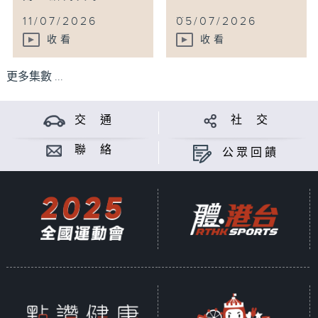
...
11/07/2026
05/07/2026
收看
收看
更多集數 ...
交 通
社 交
聯 絡
公眾回饋