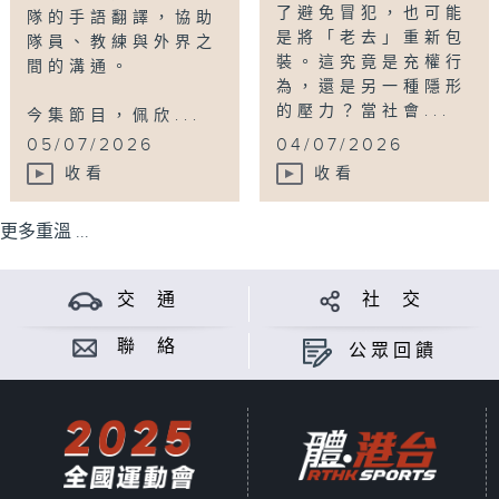
了避免冒犯，也可能
隊的手語翻譯，協助
是將「老去」重新包
隊員、教練與外界之
裝。這究竟是充權行
間的溝通。
為，還是另一種隱形
的壓力？當社會...
今集節目，佩欣...
05/07/2026
04/07/2026
收看
收看
更多重溫 ...
交 通
社 交
聯 絡
公眾回饋