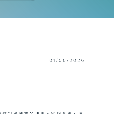
技狂人：易天雄
感的教育
01/06/2026
者無障礙 : 梁
偉
意的矛盾