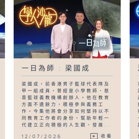
一日為師 : 梁國成
梁國成，前香港男子籃球代表隊及
甲一組成員，曾經是小學教師、慈
善籃球義教機構創辦人。他在教育
方面不遺餘力，積極參與義務工
作。今集他將會分享如何堅持以不
同教育工作者的身份，幫助年輕一
代建立正向積極的人生觀、發展...
12/07/2026
收看