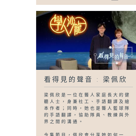
看得見的聲音 : 梁佩欣
梁佩欣是一位在聾人家庭長大的健
聽人士，身兼社工、手語翻譯及繪
本作者；同時，她也是聾人籃球隊
的手語翻譯，協助隊員、教練與外
界之間的溝通。
今集節目，佩欣會分享她如何一...