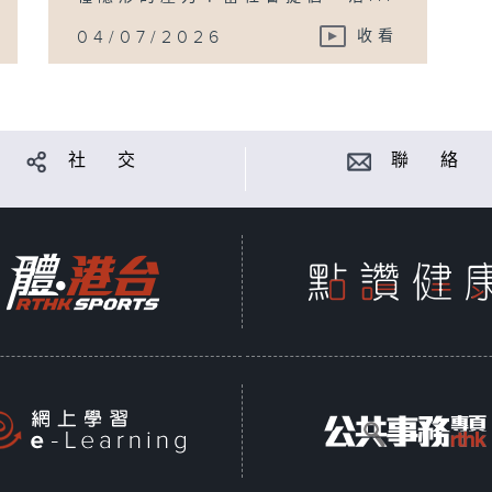
04/07/2026
收看
社 交
聯 絡