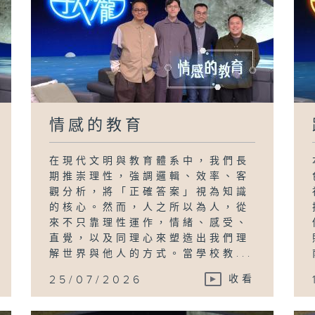
情感的教育
在現代文明與教育體系中，我們長
期推崇理性，強調邏輯、效率、客
觀分析，將「正確答案」視為知識
的核心。然而，人之所以為人，從
來不只靠理性運作，情緒、感受、
直覺，以及同理心來塑造出我們理
解世界與他人的方式。當學校教...
25/07/2026
收看