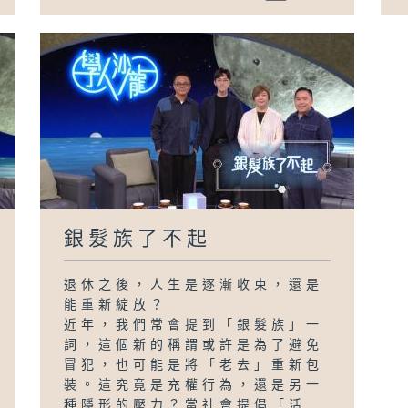
銀髮族了不起
退休之後，人生是逐漸收束，還是
能重新綻放？
近年，我們常會提到「銀髮族」一
詞，這個新的稱謂或許是為了避免
冒犯，也可能是將「老去」重新包
裝。這究竟是充權行為，還是另一
種隱形的壓力？當社會提倡「活...