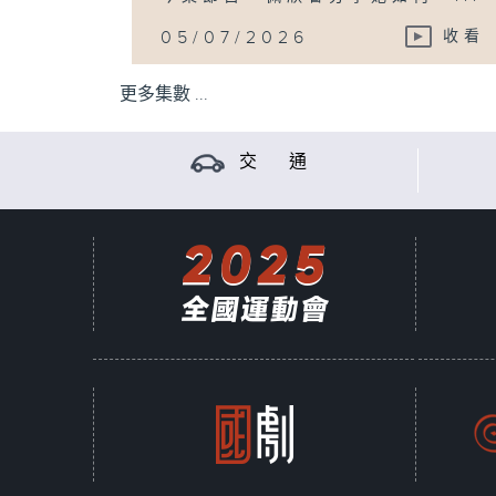
05/07/2026
收看
更多集數 ...
交 通