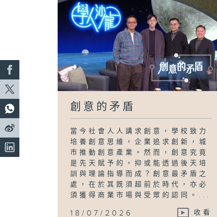
創意的矛盾
當今社會人人講求創意，學校致力
培養創意思維，企業追求創新，城
市推動創意產業。然而，創意究竟
是先天賦予的，抑或能透過後天培
訓與理論指導而成？創意最矛盾之
處，在於其既須超前於時代，亦必
須獲得商業市場與受眾的認同。...
18/07/2026
收看