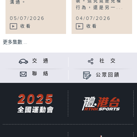
裝。這究竟是充權
溝通。
行為，還是另一...
...
05/07/2026
04/07/2026
收看
收看
更多集數 ...
交 通
社 交
聯 絡
公眾回饋