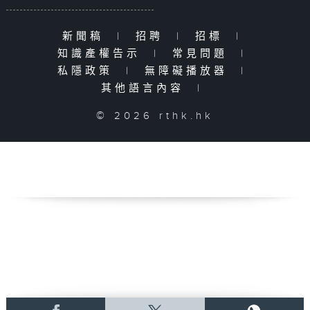
新聞稿
|
招聘
|
招標
|
知識產權告示
|
常見問題
|
私隱政策
|
無障礙播放器
|
其他語言內容
|
© 2026 rthk.hk