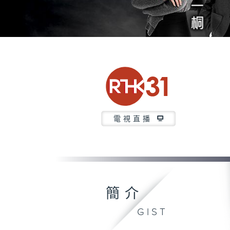
電視直播
簡介
GIST