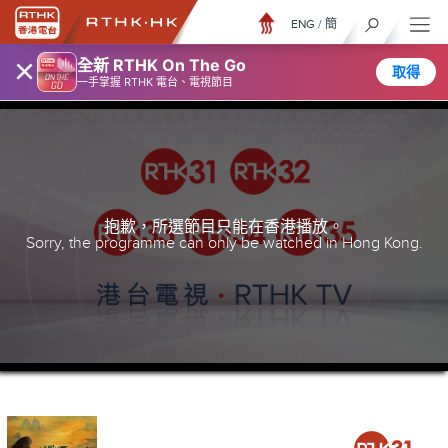
ENG
/
簡
×
全新 RTHK On The Go
取得
一手掌握 RTHK 電台、電視節目
抱歉，所選節目只能在香港播放。
Sorry, the programme can only be watched in Hong Kong.