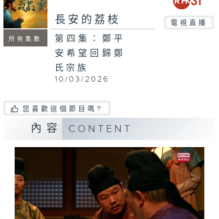
長安的荔枝
電視直播
第四集：鄭平
所有集數
安希望回歸鄭
氏宗族
10/03/2026
您喜歡這個節目嗎?
內容
CONTENT