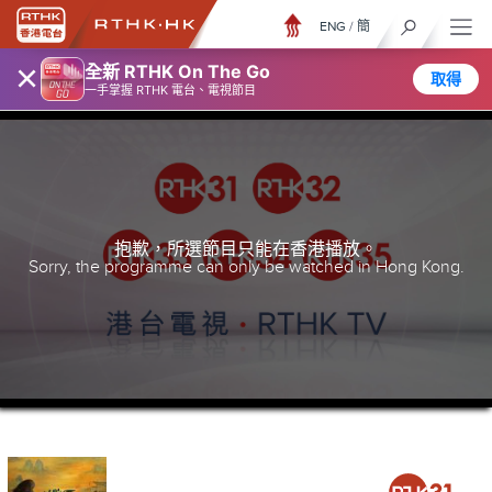
ENG
/
簡
×
全新 RTHK On The Go
取得
一手掌握 RTHK 電台、電視節目
抱歉，所選節目只能在香港播放。
Sorry, the programme can only be watched in Hong Kong.