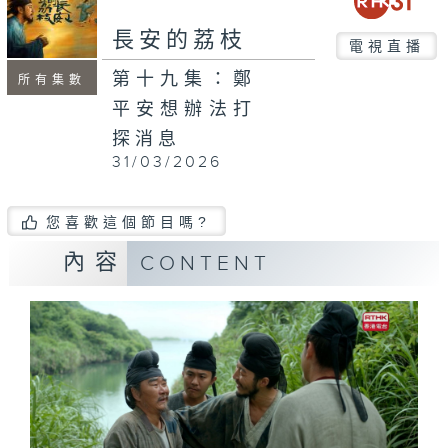
長安的荔枝
電視直播
第十九集：鄭
所有集數
平安想辦法打
探消息
31/03/2026
您喜歡這個節目嗎?
內容
CONTENT