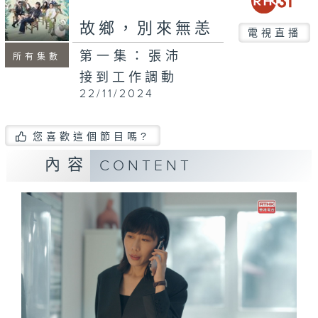
故鄉，別來無恙
電視直播
第一集：張沛
所有集數
接到工作調動
22/11/2024
您喜歡這個節目嗎?
內容
CONTENT