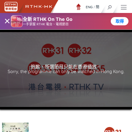
ENG
/
簡
×
全新 RTHK On The Go
取得
一手掌握 RTHK 電台、電視節目
抱歉，所選節目只能在香港播放。
Sorry, the programme can only be watched in Hong Kong.