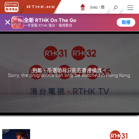
ENG
/
簡
×
全新 RTHK On The Go
取得
一手掌握 RTHK 電台、電視節目
抱歉，所選節目只能在香港播放。
Sorry, the programme can only be watched in Hong Kong.