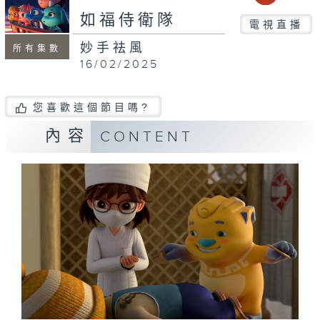
如福侍衛隊
電視直播
妙手祛風
所有集數
16/02/2025
您喜歡這個節目嗎?
內容
CONTENT