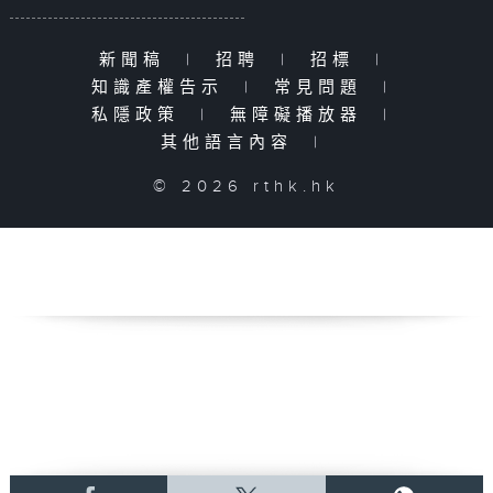
新聞稿
|
招聘
|
招標
|
知識產權告示
|
常見問題
|
私隱政策
|
無障礙播放器
|
其他語言內容
|
© 2026 rthk.hk