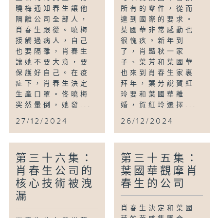
曉梅通知春生讓他
所有的零件，從而
隔離公司全部人，
達到國際的要求。
肖春生跟從。曉梅
葉國華非常感動也
接觸過病人，自己
很愧疚。新年到
也要隔離，肖春生
了，肖豔秋一家
讓她不要大意，要
子、葉芳和葉國華
保護好自己。在疫
也來到肖春生家裏
症下，肖春生決定
拜年，葉芳說賀紅
生產口罩。佟曉梅
玲要和葉國華離
突然暈倒，她發...
婚，賀紅玲選擇...
27/12/2024
26/12/2024
第三十六集：
第三十五集：
肖春生公司的
葉國華觀摩肖
核心技術被洩
春生的公司
漏
肖春生決定和葉國