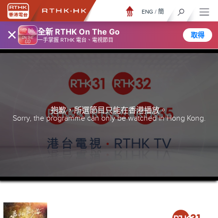
ENG
/
簡
×
全新 RTHK On The Go
取得
一手掌握 RTHK 電台、電視節目
抱歉，所選節目只能在香港播放。
Sorry, the programme can only be watched in Hong Kong.