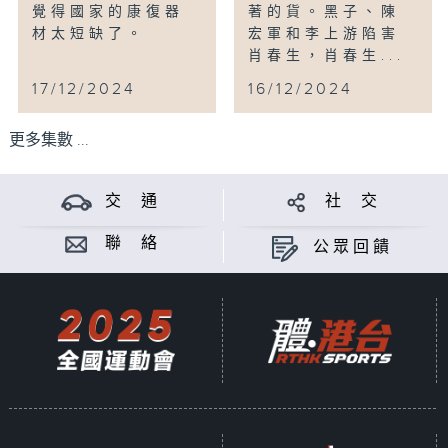
覺得國家的康復器
著的貨。黑子、陳
材太短缺了。
宏軍和李上游陷害
肖春生，肖春生...
17/12/2024
16/12/2024
更多集數 ...
交 通
社 交
聯 絡
公眾回饋