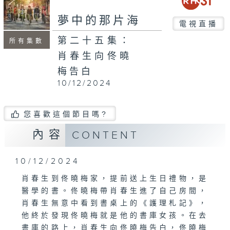
夢中的那片海
電視直播
第二十五集：
所有集數
肖春生向佟曉
梅告白
10/12/2024
您喜歡這個節目嗎?
內容
CONTENT
10/12/2024
肖春生到佟曉梅家，提前送上生日禮物，是
醫學的書。佟曉梅帶肖春生進了自己房間，
肖春生無意中看到書桌上的《護理札記》，
他終於發現佟曉梅就是他的書庫女孩。在去
書庫的路上，肖春生向佟曉梅告白，佟曉梅