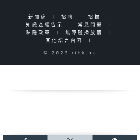
新聞稿
|
招聘
|
招標
|
知識產權告示
|
常見問題
|
私隱政策
|
無障礙播放器
|
其他語言內容
|
© 2026 rthk.hk