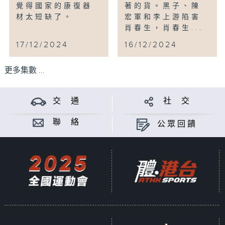
覺得國家的康復器
著的貨。黑子、陳
材太短缺了。
宏軍和李上游陷害
肖春生，肖春生...
17/12/2024
16/12/2024
更多集數 ...
交 通
社 交
聯 絡
公眾回饋