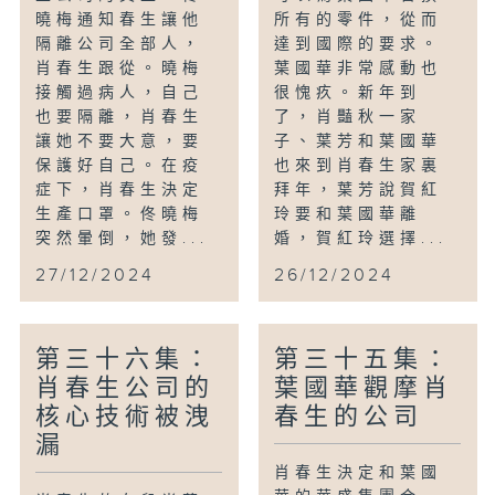
曉梅通知春生讓他
所有的零件，從而
隔離公司全部人，
達到國際的要求。
肖春生跟從。曉梅
葉國華非常感動也
接觸過病人，自己
很愧疚。新年到
也要隔離，肖春生
了，肖豔秋一家
讓她不要大意，要
子、葉芳和葉國華
保護好自己。在疫
也來到肖春生家裏
症下，肖春生決定
拜年，葉芳說賀紅
生產口罩。佟曉梅
玲要和葉國華離
突然暈倒，她發...
婚，賀紅玲選擇...
27/12/2024
26/12/2024
第三十六集：
第三十五集：
肖春生公司的
葉國華觀摩肖
核心技術被洩
春生的公司
漏
肖春生決定和葉國