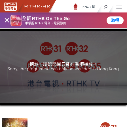
ENG
/
簡
×
全新 RTHK On The Go
取得
一手掌握 RTHK 電台、電視節目
抱歉，所選節目只能在香港播放。
Sorry, the programme can only be watched in Hong Kong.