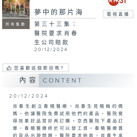
夢中的那片海
電視直播
第三十三集：
所有集數
醫院要求肖春
生公司賠款
20/12/2024
您喜歡這個節目嗎?
內容
CONTENT
20/12/2024
肖春生創立春曉醫療，肖春生見曉梅的媽
媽，他讓醫院免費試用他們的產品，醫院覺
得效果好品質好再訂購。京西醫院下產品訂
單，春曉醫療終於可以發工資。春曉醫療賣
的貨品出現問題，醫院要求賠款，肖春生承