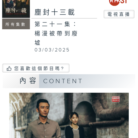
塵封十三載
電視直播
第二十一集：
所有集數
楊漫被帶到廢
墟
03/03/2025
您喜歡這個節目嗎?
內容
CONTENT