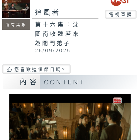
追風者
電視直播
第十六集：沈
所有集數
圖南收魏若來
為關門弟子
26/09/2025
您喜歡這個節目嗎?
內容
CONTENT