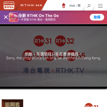
ENG
/
簡
×
全新 RTHK On The Go
取得
一手掌握 RTHK 電台、電視節目
抱歉，所選節目只能在香港播放。
Sorry, the programme can only be watched in Hong Kong.