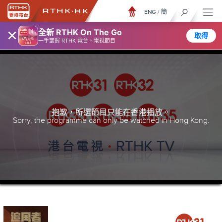
ENG
/
簡
×
全新 RTHK On The Go
取得
一手掌握 RTHK 電台、電視節目
抱歉，所選節目只能在香港播放。
Sorry, the programme can only be watched in Hong Kong.