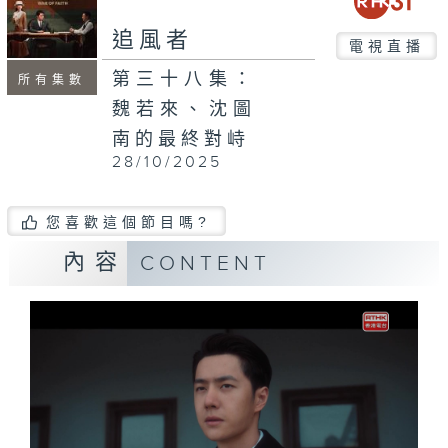
追風者
電視直播
第三十八集：
所有集數
魏若來、沈圖
南的最終對峙
28/10/2025
您喜歡這個節目嗎?
內容
CONTENT