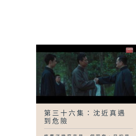
第三十六集：沈近真遇
到危險