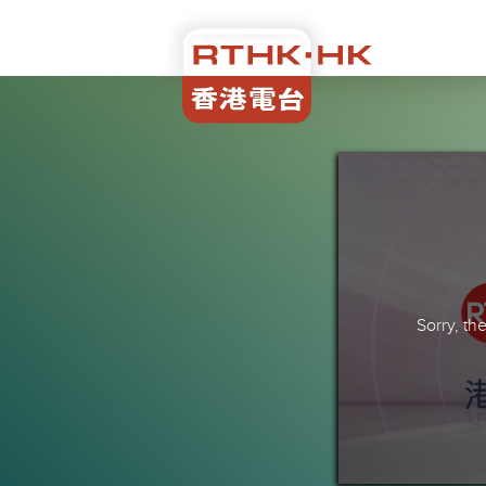
Sorry, t