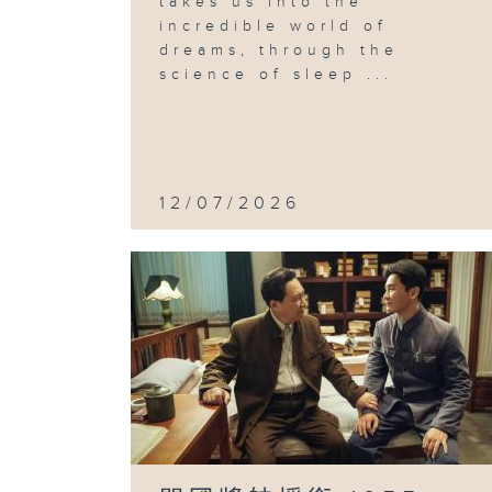
takes us into the
incredible world of
dreams, through the
science of sleep ...
12/07/2026