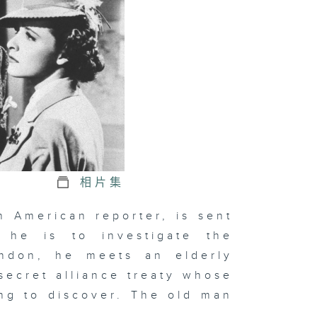
相片集
n American reporter, is sent
 he is to investigate the
ondon, he meets an elderly
 secret alliance treaty whose
ing to discover. The old man