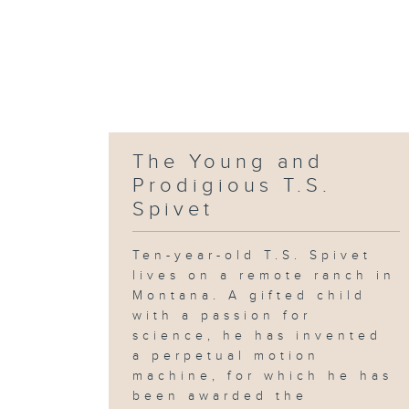
The Young and
Prodigious T.S.
Spivet
Ten-year-old T.S. Spivet
lives on a remote ranch in
Montana. A gifted child
with a passion for
science, he has invented
a perpetual motion
machine, for which he has
been awarded the