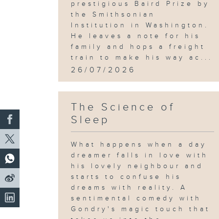
prestigious Baird Prize by
the Smithsonian
Institution in Washington.
He leaves a note for his
family and hops a freight
train to make his way ac...
26/07/2026
The Science of
Sleep
What happens when a day
dreamer falls in love with
his lovely neighbour and
starts to confuse his
dreams with reality. A
sentimental comedy with
Gondry's magic touch that