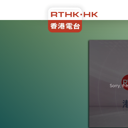
Sorry, t