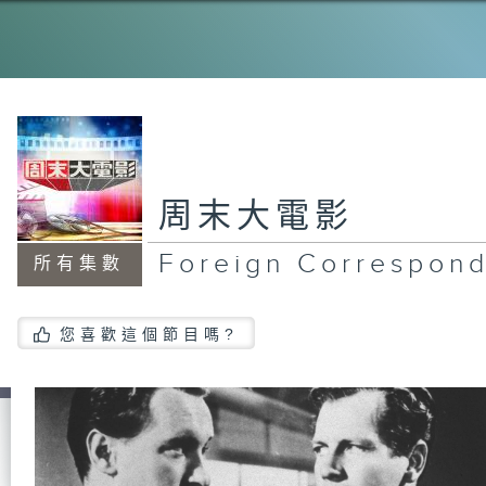
周末大電影
Foreign Correspon
所有集數
您喜歡這個節目嗎?