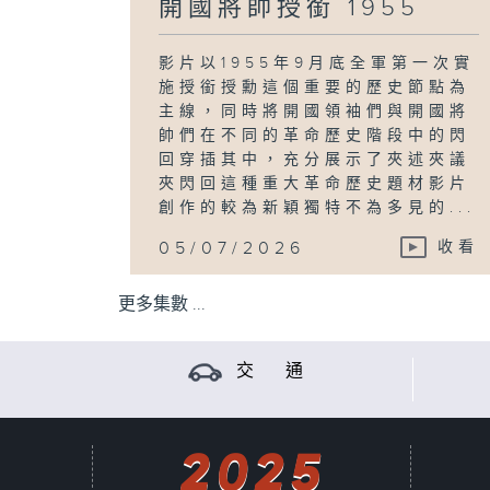
開國將帥授銜 1955
影片以1955年9月底全軍第一次實
施授銜授勳這個重要的歷史節點為
主線，同時將開國領袖們與開國將
帥們在不同的革命歷史階段中的閃
回穿插其中，充分展示了夾述夾議
夾閃回這種重大革命歷史題材影片
創作的較為新穎獨特不為多見的...
05/07/2026
收看
更多集數 ...
交 通