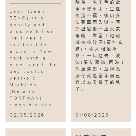
時為一名出色的電
單車賽車手，生性
Léon (Jean
風流不覊，後因非
RENO) is a
法賽車而入獄。阿
deadly and
郎出獄後一直父兼
elusive killer.
母職，靠當工地司
He lives a
機撫養波仔(黃坤玄
routine life,
飾)，兩人相依為
alone in New
命。十年過去，波
York with a
波(張艾嘉飾)回港工
plant until the
作重遇郎，並得悉
day twelve
波仔就是當年自己
year-old
誤以為夭折了的兒
Mathilda
子…
(Natalie
PORTMAN)
rings his doo...
02/08/2026
01/08/2026