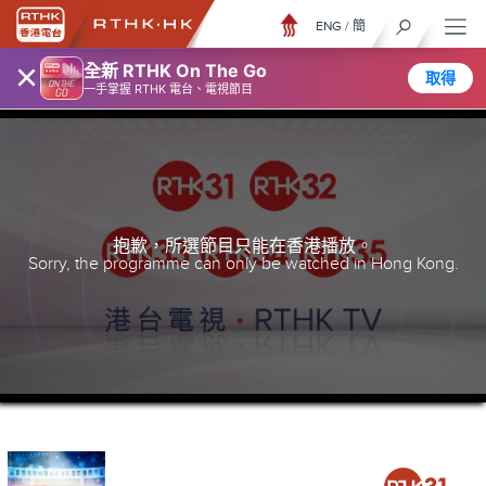
ENG
/
簡
×
全新 RTHK On The Go
取得
一手掌握 RTHK 電台、電視節目
抱歉，所選節目只能在香港播放。
Sorry, the programme can only be watched in Hong Kong.