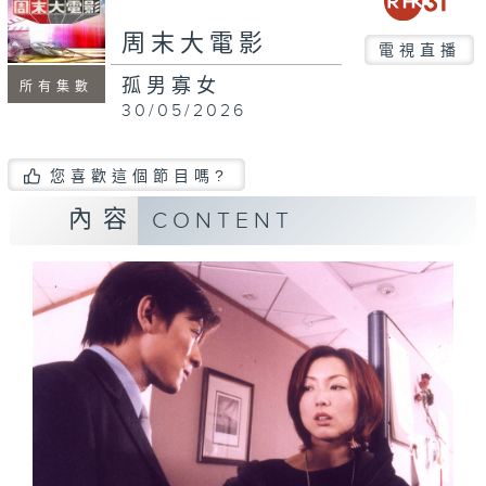
周末大電影
電視直播
孤男寡女
所有集數
30/05/2026
您喜歡這個節目嗎?
內容
CONTENT