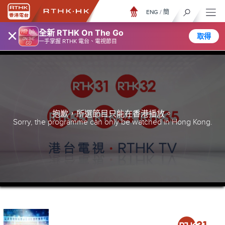
ENG
/
簡
×
全新 RTHK On The Go
取得
一手掌握 RTHK 電台、電視節目
抱歉，所選節目只能在香港播放。
Sorry, the programme can only be watched in Hong Kong.