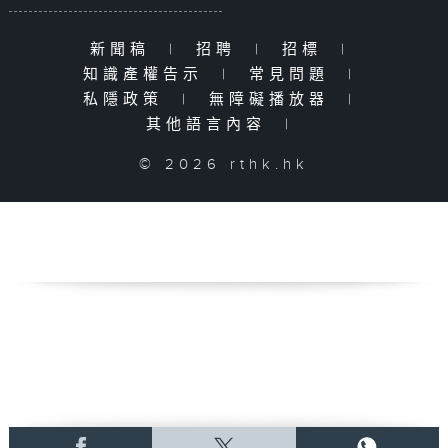
新聞稿
|
招聘
|
招標
|
知識產權告示
|
常見問題
|
私隱政策
|
無障礙播放器
|
其他語言內容
|
© 2026 rthk.hk