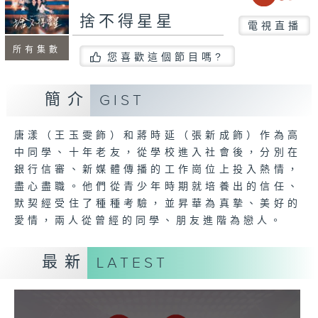
捨不得星星
電視直播
所有集數
您喜歡這個節目嗎?
簡介
GIST
唐漾（王玉雯飾）和蔣時延（張新成飾）作為高
中同學、十年老友，從學校進入社會後，分別在
銀行信審、新媒體傳播的工作崗位上投入熱情，
盡心盡職。他們從青少年時期就培養出的信任、
默契經受住了種種考驗，並昇華為真摯、美好的
愛情，兩人從曾經的同學、朋友進階為戀人。
最新
LATEST