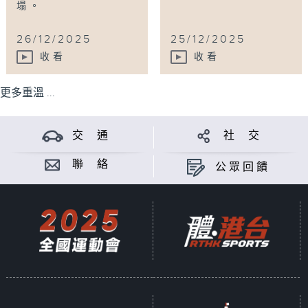
塌。
26/12/2025
25/12/2025
收看
收看
更多重溫 ...
交 通
社 交
聯 絡
公眾回饋