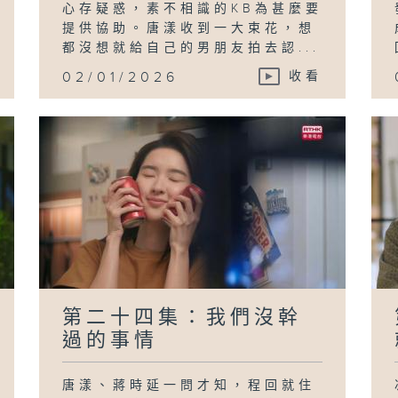
心存疑惑，素不相識的KB為甚麼要
提供協助。唐漾收到一大束花，想
都沒想就給自己的男朋友拍去認...
02/01/2026
收看
第二十四集：我們沒幹
過的事情
唐漾、蔣時延一問才知，程回就住