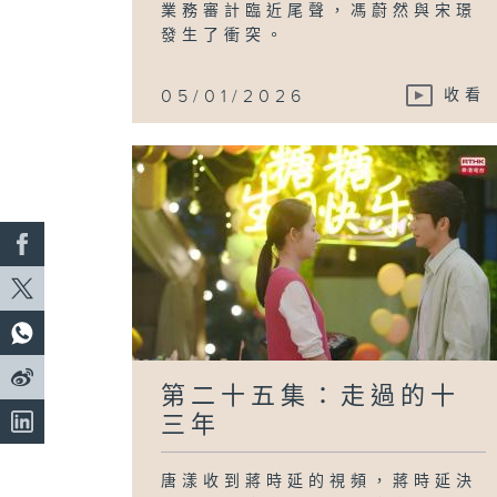
業務審計臨近尾聲，馮蔚然與宋璟
發生了衝突。
05/01/2026
收看
第二十五集：走過的十
三年
唐漾收到蔣時延的視頻，蔣時延決