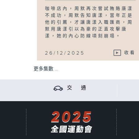
咖啡店內，周默再次嘗試賄賂唐漾
不成功，周默告知唐漾，當年正是
他的引薦，才讓唐漾入職匯商，周
默用唐漾引以為豪的正直攻擊唐
漾，她的內心防線頃刻崩塌。
26/12/2025
收看
更多集數 ...
交 通