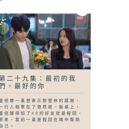
和粉色愛心的區
第二十九集：最初的我
們，最好的你
盛倪娜一直想表示對壹休的感謝，
一行人相聚在了悠然居。飯桌上，
盛倪娜得知了KB的好友就是程回，
原來，當初一直是程回在暗中幫助
自己。