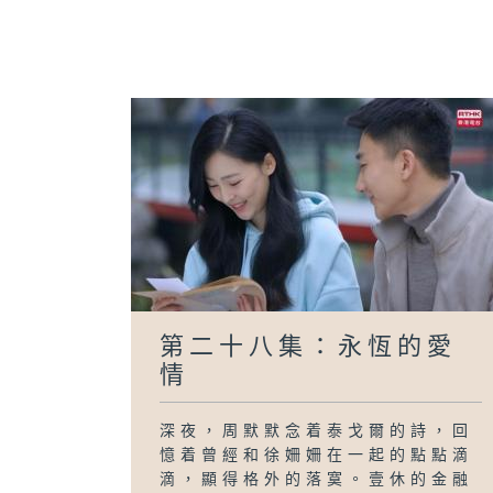
第二十八集：永恆的愛
情
深夜，周默默念着泰戈爾的詩，回
憶着曾經和徐姍姍在一起的點點滴
滴，顯得格外的落寞。壹休的金融