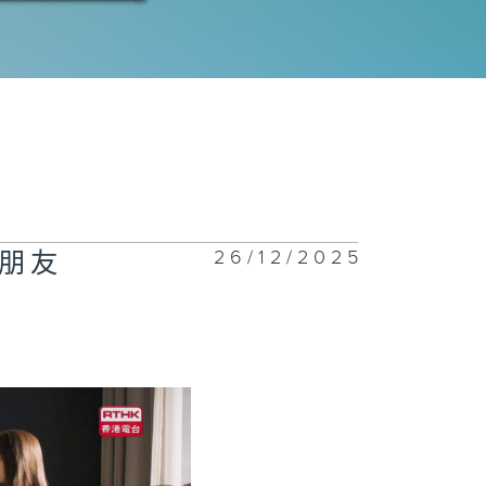
二十八集：永恆
愛情
二十七集：你又
回了甚麼見不得
的消息
26/12/2025
朋友
二十六集：失敗
官宣
二十五集：走過
十三年