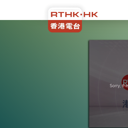
Sorry, t