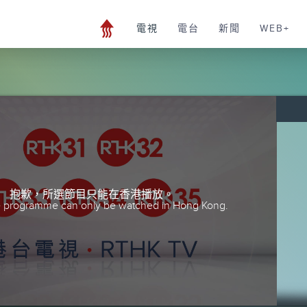
電視
電台
新聞
WEB+
抱歉，所選節目只能在香港播放。
he programme can only be watched in Hong Kong.