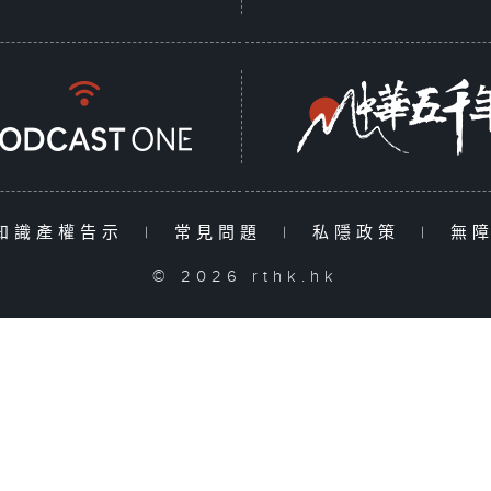
知識產權告示
|
常見問題
|
私隱政策
|
無
© 2026 rthk.hk