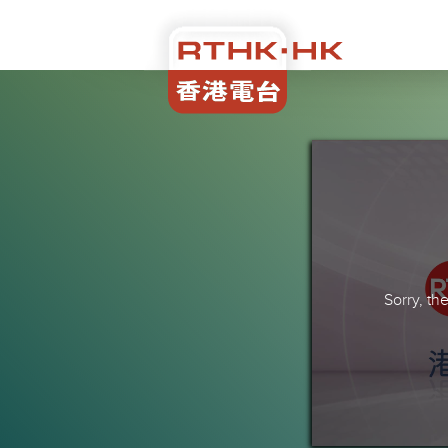
Sorry, t