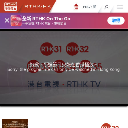
ENG
/
簡
×
全新 RTHK On The Go
取得
一手掌握 RTHK 電台、電視節目
抱歉，所選節目只能在香港播放。
Sorry, the programme can only be watched in Hong Kong.