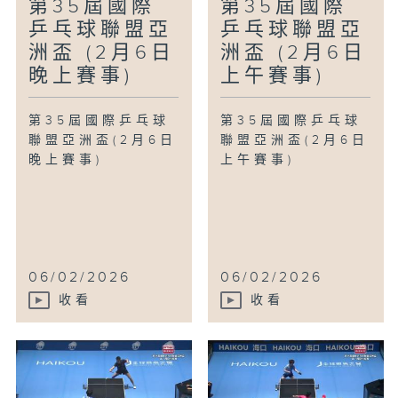
第35屆國際
第35屆國際
乒乓球聯盟亞
乒乓球聯盟亞
洲盃 (2月6日
洲盃 (2月6日
晚上賽事)
上午賽事)
第35屆國際乒乓球
第35屆國際乒乓球
聯盟亞洲盃(2月6日
聯盟亞洲盃(2月6日
晚上賽事)
上午賽事)
06/02/2026
06/02/2026
收看
收看