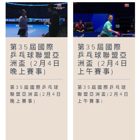
第35屆國際
第35屆國際
乒乓球聯盟亞
乒乓球聯盟亞
洲盃 (2月4日
洲盃 (2月4日
晚上賽事)
上午賽事)
第35屆國際乒乓球
第35屆國際乒乓球
聯盟亞洲盃(2月4日
聯盟亞洲盃(2月4日
晚上賽事)
上午賽事)