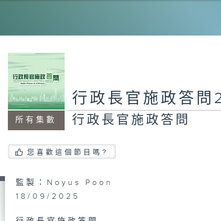
行政長官施政答問2
行政長官施政答問
所有集數
您喜歡這個節目嗎?
監製：Noyus Poon
18/09/2025