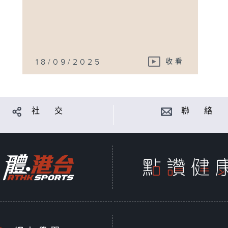
18/09/2025
收看
社 交
聯 絡