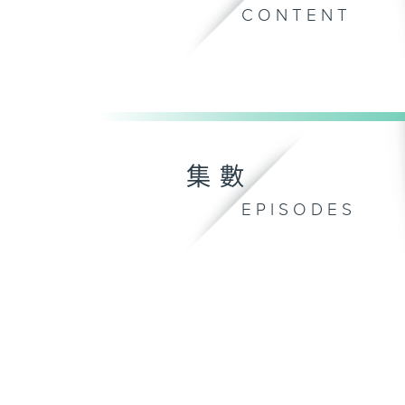
CONTENT
集數
EPISODES