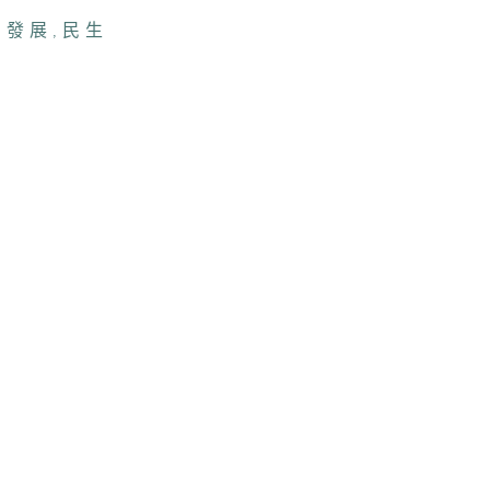
,
發展
,
民生