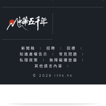
新聞稿
|
招聘
|
招標
|
知識產權告示
|
常見問題
|
私隱政策
|
無障礙播放器
|
其他語言內容
|
© 2026 rthk.hk