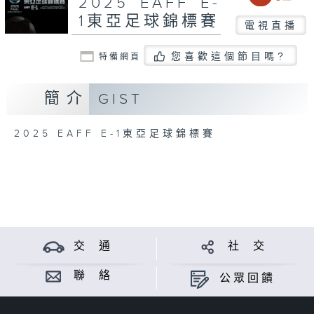
2025 EAFF E-
1東亞足球錦標賽
電視直播
您喜歡這個節目嗎?
特備網頁
簡介
GIST
2025 EAFF E-1東亞足球錦標賽
交 通
社 交
聯 絡
公眾回饋