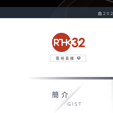
由20
電視直播
簡介
GIST