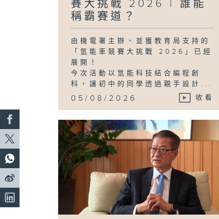
賽大挑戰 2026 | 誰能
稱霸賽道？
由機電署主辦、並獲教育局支持的
「氫能車競賽大挑戰 2026」已經
展開！
今次活動以氫能科技結合編程創
科，讓初中的同學透過親手設計...
05/08/2026
收看