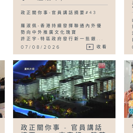
政正關你事-官員講話摘要#43
羅淑佩-香港持續發揮聯通內外優
勢向中外推廣文化瑰寶
許正宇-特區政府發行新一批銀...
07/08/2026
收看
政正關你事 - 官員講話