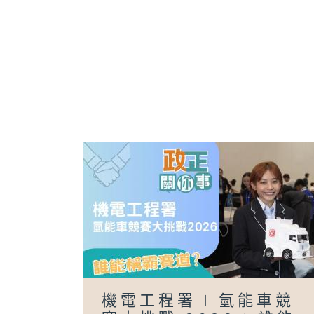
機電工程署 | 氫能車競