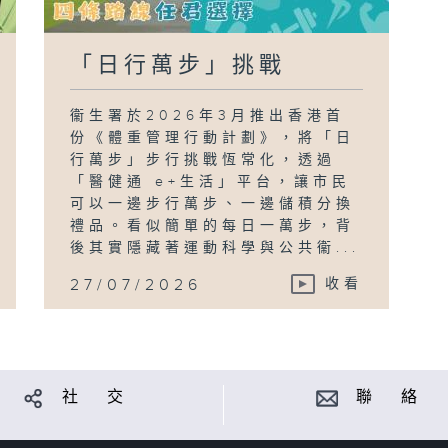
「日行萬步」挑戰
衞生署於2026年3月推出香港首
份《體重管理行動計劃》，將「日
行萬步」步行挑戰恆常化，透過
「醫健通 e+生活」平台，讓市民
可以一邊步行萬步、一邊儲積分換
禮品。看似簡單的每日一萬步，背
後其實隱藏著運動科學與公共衞...
27/07/2026
收看
社 交
聯 絡