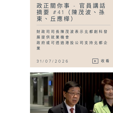
政正關你事 - 官員講話
摘要 #41（陳茂波、孫
東、丘應樺）
財政司司長陳茂波表示北都創科發
展提供就業機會
政府或可透過港投公司支持北都企
業
...
31/07/2026
收看