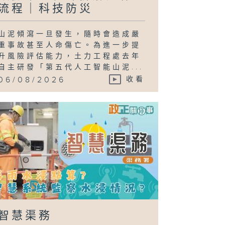
流程｜科技防災
山泥傾瀉一旦發生，隨時會造成嚴
重事故甚至人命傷亡。為進一步提
升風險評估能力，土力工程處去年
自主研發「第五代人工智能山泥...
06/08/2026
收看
智慧渠務