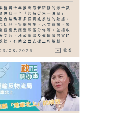
渠務署今年推出最新研發的綜合數
碼信息平台「智慧渠務一張圖」，
整合渠務署多個資訊系統的數據，
包括地下管網設施、水文資訊、緊
急個案及應變隊伍分佈等，並接收
天文台、地政總署及運輸署的實時
數據，有助全面支援工程規劃、...
03/08/2026
收看