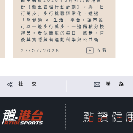
衞生署於2026年3月推出香港首
份《體重管理行動計劃》，將「日
行萬步」步行挑戰恆常化，透過
「醫健通 e+生活」平台，讓市民
可以一邊步行萬步、一邊儲積分換
禮品。看似簡單的每日一萬步，背
後其實隱藏著運動科學與公共衞...
27/07/2026
收看
社 交
聯 絡