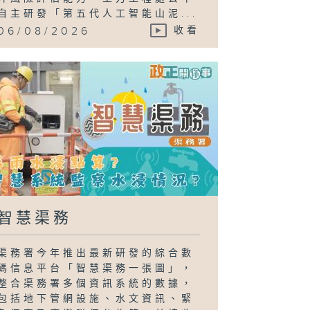
自主研發「第五代人工智能山泥...
06/08/2026
收看
智慧渠務
渠務署今年推出最新研發的綜合數
碼信息平台「智慧渠務一張圖」，
整合渠務署多個資訊系統的數據，
包括地下管網設施、水文資訊、緊