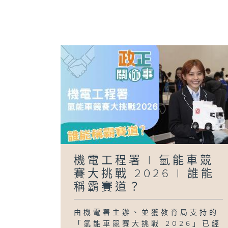
機電工程署 | 氫能車競
賽大挑戰 2026 | 誰能
稱霸賽道？
由機電署主辦、並獲教育局支持的
「氫能車競賽大挑戰 2026」已經