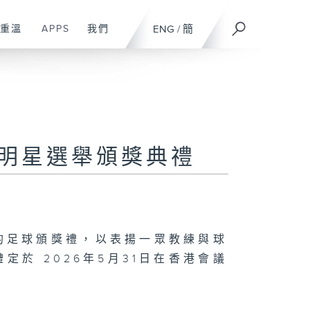
重溫
APPS
我們
ENG
/
簡
足球明星選舉頒獎典禮
的足球頒獎禮，以表揚一眾教練與球
於 2026年5月31日在香港會議