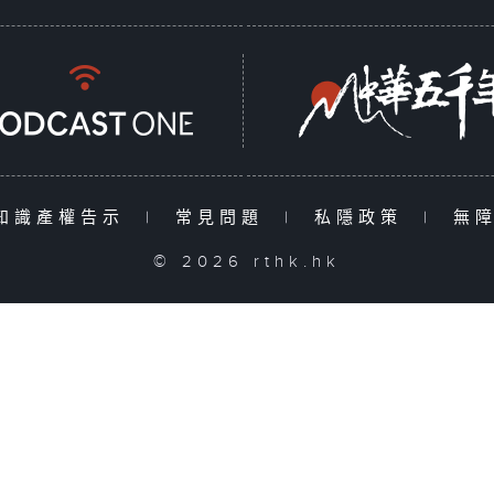
知識產權告示
|
常見問題
|
私隱政策
|
無
© 2026 rthk.hk