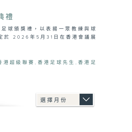
典禮
的足球頒獎禮，以表揚一眾教練與球
 2026年5月31日在香港會議展
香港超級聯賽
,
香港足球先生
,
香港足