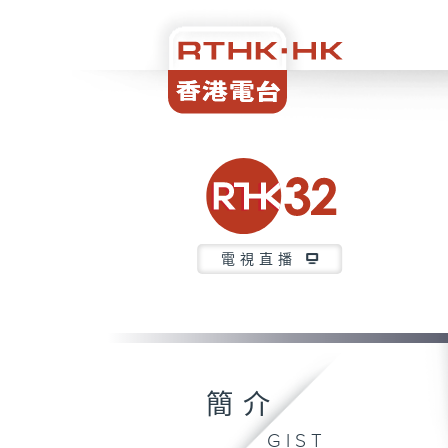
電視直播
簡介
GIST