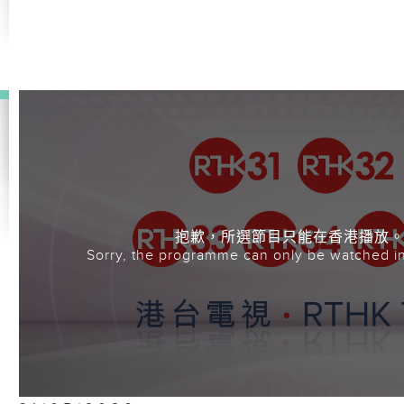
抱歉，所選節目只能在香港播放
Sorry, the programme can only be watched i