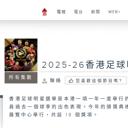
電視
電台
新聞
WEB+
2025-26香港
所有集數
聯絡
您喜歡這個節目嗎?
香港足球明星選舉是本港一項一年一度舉行
員過去一個球季的出色表現。今年的頒獎典禮定
展覽中心舉行，共設 18 個獎項。