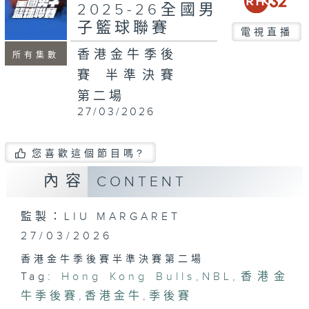
minutes,
2025-26全國男
8
子籃球聯賽
seconds
電視直播
香港金牛季後
所有集數
賽 半準決賽
第二場
27/03/2026
您喜歡這個節目嗎?
內容
CONTENT
監製：LIU MARGARET
27/03/2026
香港金牛季後賽半準決賽第二場
Tag:
Hong Kong Bulls
,
NBL
,
香港金
牛季後賽
,
香港金牛
,
季後賽