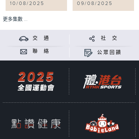
10/08/2025
09/08/2025
更多集數 ...
交 通
社 交
聯 絡
公眾回饋