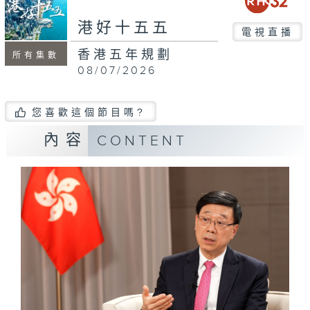
seconds
港好十五五
電視直播
香港五年規劃
所有集數
08/07/2026
您喜歡這個節目嗎?
內容
CONTENT