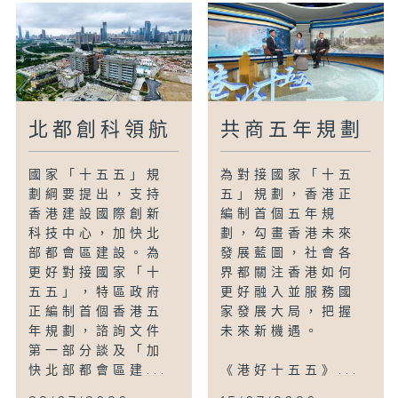
北都創科領航
共商五年規劃
國家「十五五」規
為對接國家「十五
劃綱要提出，支持
五」規劃，香港正
香港建設國際創新
編制首個五年規
科技中心，加快北
劃，勾畫香港未來
部都會區建設。為
發展藍圖，社會各
更好對接國家「十
界都關注香港如何
五五」，特區政府
更好融入並服務國
正編制首個香港五
家發展大局，把握
年規劃，諮詢文件
未來新機遇。
第一部分談及「加
快北部都會區建...
《港好十五五》...