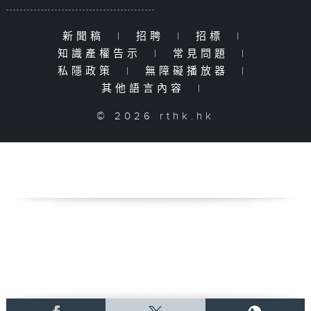
新聞稿
|
招聘
|
招標
|
知識產權告示
|
常見問題
|
私隱政策
|
無障礙播放器
|
其他語言內容
|
© 2026 rthk.hk