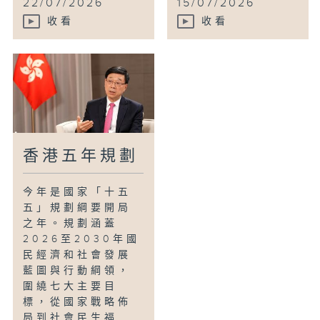
22/07/2026
15/07/2026
收看
收看
香港五年規劃
今年是國家「十五
五」規劃綱要開局
之年。規劃涵蓋
2026至2030年國
民經濟和社會發展
藍圖與行動綱領，
圍繞七大主要目
標，從國家戰略佈
局到社會民生福