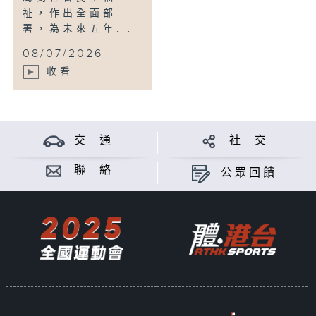
祉，作出全面部
署，為未來五年...
08/07/2026
收看
交 通
社 交
聯 絡
公眾回饋