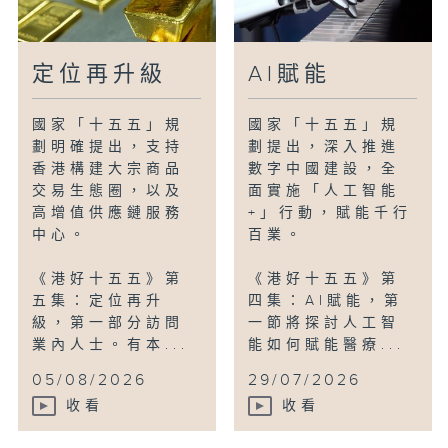
理效能？規劃又如何增強市民的幸福感、獲
得感？
定位再升級
AI賦能
國家「十五五」規
國家「十五五」規
劃明確提出，支持
劃提出，深入推進
香港構建大宗商品
數字中國建設，全
交易生態圈，以及
面實施「人工智能
高增值供應鏈服務
+」行動，賦能千行
中心。
百業。
《港好十五五》第
《港好十五五》第
五集：定位再升
四集：AI賦能，第
級，第一部分訪問
一節將探討人工智
業內人士。有本...
能如何賦能醫療...
05/08/2026
29/07/2026
收看
收看